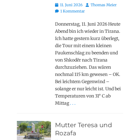
Posted
Autor
11. Juni 2026
Thomas Meier
on
1 Kommentar
Donnerstag, 11. Juni 2026 Heute
Abend bin ich wieder in Tirana.
Ich hatte gestern kurz überlegt,
die Tour mit einem kleinen
Paukenschlag zu beenden und
von Shkodër nach Tirana
durchzuziehen. Das wären
nochmal 115 km gewesen – OK.
Bei leichtem Gegenwind –
solange er nur leicht ist. Und bei
Temperaturen von 31° C ab
Mittag
. . .
Mutter Teresa und
Rozafa