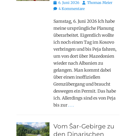
Posted
Autor
6. Juni 2026
Thomas Meier
on
4 Kommentare
Samstag, 6. Juni 2026 Ich habe
meine ursprüngliche Planung
überarbeitet. Eigentlich wollte
ich noch einen Tag im Kosovo
verbringen und bis Peja fahren,
um von dort über Mazedonien
wieder nach Albanien zu
gelangen. Man kommt dabei
über einen inoffiziellen
Grenzübergang und braucht
deswegen ein Permit. Das habe
ich. Allerdings sind es von Peja
bis zur
. . .
Vom Šar-Gebirge zu
den Dinarischen