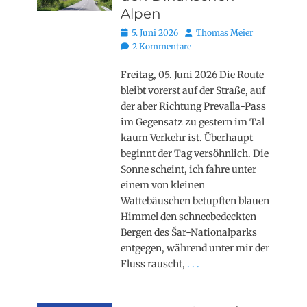
Alpen
Posted
Autor
5. Juni 2026
Thomas Meier
on
2 Kommentare
Freitag, 05. Juni 2026 Die Route
bleibt vorerst auf der Straße, auf
der aber Richtung Prevalla-Pass
im Gegensatz zu gestern im Tal
kaum Verkehr ist. Überhaupt
beginnt der Tag versöhnlich. Die
Sonne scheint, ich fahre unter
einem von kleinen
Wattebäuschen betupften blauen
Himmel den schneebedeckten
Bergen des Šar-Nationalparks
entgegen, während unter mir der
Fluss rauscht,
. . .