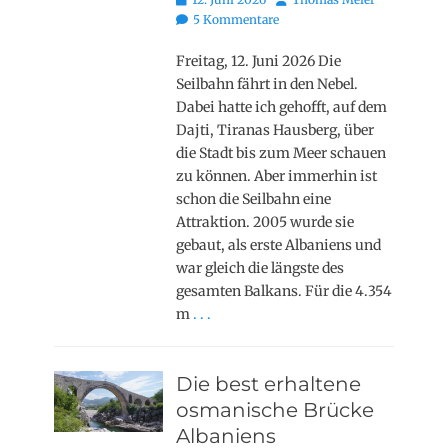
on
5 Kommentare
Freitag, 12. Juni 2026 Die
Seilbahn fährt in den Nebel.
Dabei hatte ich gehofft, auf dem
Dajti, Tiranas Hausberg, über
die Stadt bis zum Meer schauen
zu können. Aber immerhin ist
schon die Seilbahn eine
Attraktion. 2005 wurde sie
gebaut, als erste Albaniens und
war gleich die längste des
gesamten Balkans. Für die 4.354
m
. . .
Die best erhaltene
osmanische Brücke
Albaniens