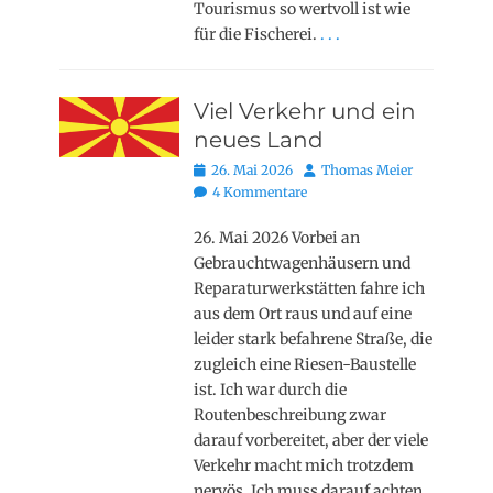
Tourismus so wertvoll ist wie
für die Fischerei.
. . .
Viel Verkehr und ein
neues Land
Posted
Autor
26. Mai 2026
Thomas Meier
on
4 Kommentare
26. Mai 2026 Vorbei an
Gebrauchtwagenhäusern und
Reparaturwerkstätten fahre ich
aus dem Ort raus und auf eine
leider stark befahrene Straße, die
zugleich eine Riesen-Baustelle
ist. Ich war durch die
Routenbeschreibung zwar
darauf vorbereitet, aber der viele
Verkehr macht mich trotzdem
nervös. Ich muss darauf achten,