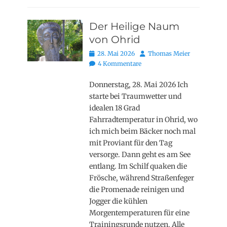
Der Heilige Naum
von Ohrid
Posted
Autor
28. Mai 2026
Thomas Meier
on
4 Kommentare
Donnerstag, 28. Mai 2026 Ich
starte bei Traumwetter und
idealen 18 Grad
Fahrradtemperatur in Ohrid, wo
ich mich beim Bäcker noch mal
mit Proviant für den Tag
versorge. Dann geht es am See
entlang. Im Schilf quaken die
Frösche, während Straßenfeger
die Promenade reinigen und
Jogger die kühlen
Morgentemperaturen für eine
Trainingsrunde nutzen. Alle