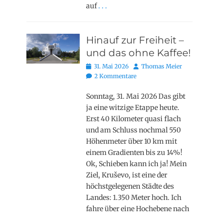
auf
. . .
Hinauf zur Freiheit –
und das ohne Kaffee!
Posted
Autor
31. Mai 2026
Thomas Meier
on
2 Kommentare
Sonntag, 31. Mai 2026 Das gibt
ja eine witzige Etappe heute.
Erst 40 Kilometer quasi flach
und am Schluss nochmal 550
Höhenmeter über 10 km mit
einem Gradienten bis zu 14%!
Ok, Schieben kann ich ja! Mein
Ziel, Kruševo, ist eine der
höchstgelegenen Städte des
Landes: 1.350 Meter hoch. Ich
fahre über eine Hochebene nach