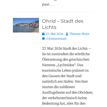
paar
. . .
Ohrid – Stadt des
Lichts
Posted
Autor
27. Mai 2026
Thomas Meier
on
3 Kommentare
27. Mai 2026 Stadt des Lichts –
So ist zumindest die wörtliche
Übersetzung des griechischen
Namens „Lychnidos“. Das
touristische Leben pulsiert in
den Gassen der Stadt und
natürlich am Hafen. Von hier
starten die zahllosen
Ausflugsboote auf den Ohridsee,
der verkehrstechnisch keine
Bedeutung hat, aber für den