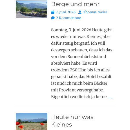
Berge und mehr
Posted
Autor
7. Juni 2026
Thomas Meier
on
2 Kommentare
Sonntag, 7. Juni 2026 Heute gibt
es wieder nur was Kleines, aber
dafür stetig bergauf. Ich will
deswegen schauen, dass ich das
vor dem Sonnenhöchststand
absolviert habe. Es wird
trotzdem 7:30 Uhr, bis ich alles
gepackt habe, das Hotel bezahlt
ist und ich mich beim Bäcker
mit Proviant versorgt habe.
Eigentlich wollte ich ja keine
. . .
Heute nur was
Kleines