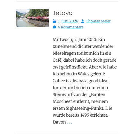
Tetovo
Posted
Autor
3. Juni 2026
Thomas Meier
on
4 Kommentare
Mittwoch, 3. Juni 2026 Ein
zunehmend dichter werdender
Nieselregen treibt mich in ein
Café, dabei habe ich doch gerade
erst gefrühstückt. Aber wie habe
ich schon in Wales gelernt:
Coffee is always a good idea!
Immerhin bin ich nur einen
Steinwurf von der „Bunten
Moschee“ entfernt, meinem
ersten Sightseeing-Punkt. Die
wurde bereits 1495 errichtet.
Davon
. . .