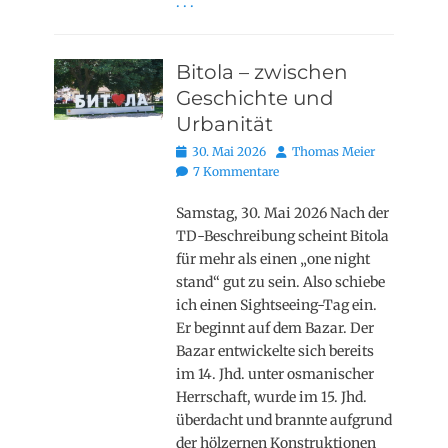
. . .
Bitola – zwischen
Geschichte und
Urbanität
Posted
Autor
30. Mai 2026
Thomas Meier
on
7 Kommentare
Samstag, 30. Mai 2026 Nach der
TD-Beschreibung scheint Bitola
für mehr als einen „one night
stand“ gut zu sein. Also schiebe
ich einen Sightseeing-Tag ein.
Er beginnt auf dem Bazar. Der
Bazar entwickelte sich bereits
im 14. Jhd. unter osmanischer
Herrschaft, wurde im 15. Jhd.
überdacht und brannte aufgrund
der hölzernen Konstruktionen