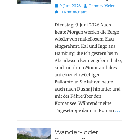
Posted
Autor
9. Juni 2026
Thomas Meier
on
11 Kommentare
Dienstag, 9. Juni 2026 Auch
heute Morgen werden die Berge
wieder von makellosem Blau
eingerahmt. Kai und Ingo aus
Hamburg, die ich gestern beim
Abendessen kennengelernt habe,
sind mit ihren Mountainbikes
auf einer einwöchigen
Balkantour. Sie fahren heute
auch nach Dushaj hinunter und
mit der Fähre über den
Komansee. Während meine
Tagesetappe dann in Koman
. . .
Wander- oder