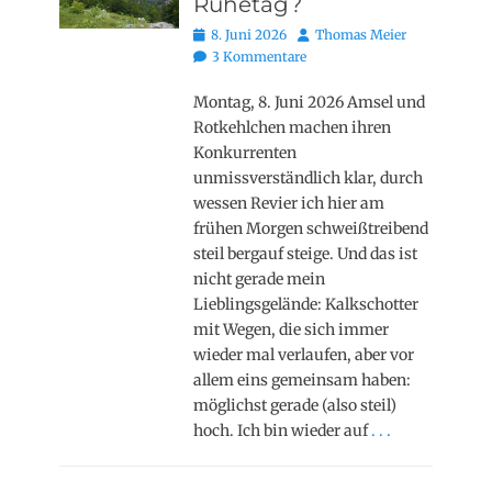
Ruhetag?
Posted
Autor
8. Juni 2026
Thomas Meier
on
3 Kommentare
Montag, 8. Juni 2026 Amsel und
Rotkehlchen machen ihren
Konkurrenten
unmissverständlich klar, durch
wessen Revier ich hier am
frühen Morgen schweißtreibend
steil bergauf steige. Und das ist
nicht gerade mein
Lieblingsgelände: Kalkschotter
mit Wegen, die sich immer
wieder mal verlaufen, aber vor
allem eins gemeinsam haben:
möglichst gerade (also steil)
hoch. Ich bin wieder auf
. . .