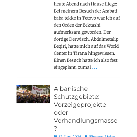
heute Abend nach Hause fliege:
Bei meinem Besuch der Arabati-
baba tekke in Tetovo war ich auf
den Orden der Bektashi
aufmerksam geworden. Der
dortige Derwisch, Abdulmetalip
Beqiri, hatte mich auf das World
Center in Tirana hingewiesen.
Einen Besuch hatte ich also fest
eingeplant, zumal
. . .
Albanische
Schutzgebiete:
Vorzeigeprojekte
oder
Verhandlungsmasse
?
Posted
Autor
12. Juni 2026
Thomas Meier