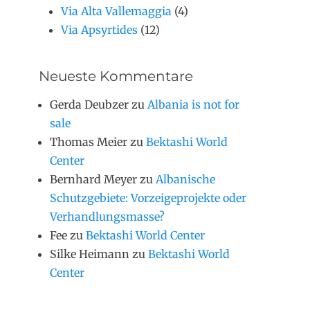
Via Alta Vallemaggia
(4)
Via Apsyrtides
(12)
Neueste Kommentare
Gerda Deubzer
zu
Albania is not for
sale
Thomas Meier
zu
Bektashi World
Center
Bernhard Meyer
zu
Albanische
Schutzgebiete: Vorzeigeprojekte oder
Verhandlungsmasse?
Fee
zu
Bektashi World Center
Silke Heimann
zu
Bektashi World
Center