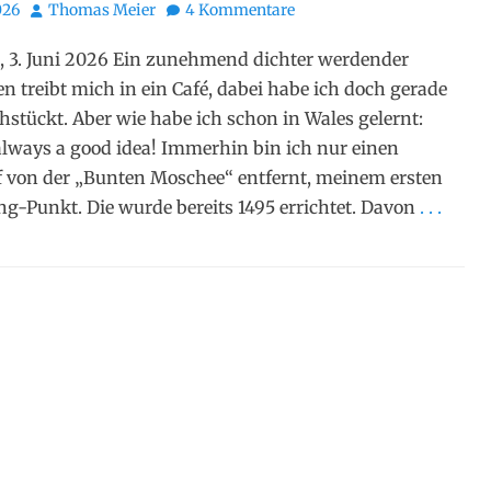
Autor
026
Thomas Meier
4 Kommentare
 3. Juni 2026 Ein zunehmend dichter werdender
en treibt mich in ein Café, dabei habe ich doch gerade
ühstückt. Aber wie habe ich schon in Wales gelernt:
 always a good idea! Immerhin bin ich nur einen
 von der „Bunten Moschee“ entfernt, meinem ersten
ng-Punkt. Die wurde bereits 1495 errichtet. Davon
. . .