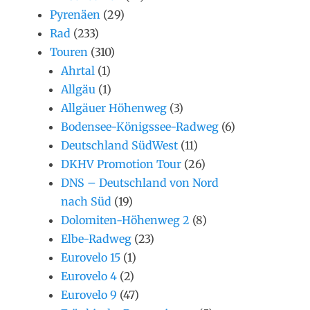
Pyrenäen
(29)
Rad
(233)
Touren
(310)
Ahrtal
(1)
Allgäu
(1)
Allgäuer Höhenweg
(3)
Bodensee-Königssee-Radweg
(6)
Deutschland SüdWest
(11)
DKHV Promotion Tour
(26)
DNS – Deutschland von Nord
nach Süd
(19)
Dolomiten-Höhenweg 2
(8)
Elbe-Radweg
(23)
Eurovelo 15
(1)
Eurovelo 4
(2)
Eurovelo 9
(47)