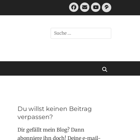
Facebook
E-
Pfad
Mail
YouTube
Suchen
nach:
Suchen
Du willst keinen Beitrag
verpassen?
Dir gefällt mein Blog? Dann
abonniere ihn doch! Deine e-mail-