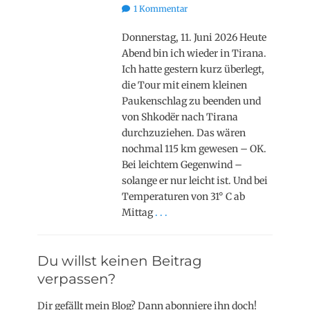
on
1 Kommentar
Donnerstag, 11. Juni 2026 Heute
Abend bin ich wieder in Tirana.
Ich hatte gestern kurz überlegt,
die Tour mit einem kleinen
Paukenschlag zu beenden und
von Shkodër nach Tirana
durchzuziehen. Das wären
nochmal 115 km gewesen – OK.
Bei leichtem Gegenwind –
solange er nur leicht ist. Und bei
Temperaturen von 31° C ab
Mittag
. . .
Du willst keinen Beitrag
verpassen?
Dir gefällt mein Blog? Dann abonniere ihn doch!