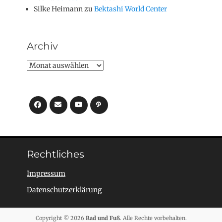
Silke Heimann
zu
Bektashi World Center
Archiv
Archiv
Facebook
E-
YouTube
Pfad
Mail
Rechtliches
Impressum
Datenschutzerklärung
Copyright © 2026
Rad und Fuß
. Alle Rechte vorbehalten.