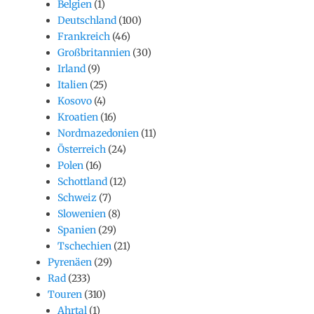
Belgien
(1)
Deutschland
(100)
Frankreich
(46)
Großbritannien
(30)
Irland
(9)
Italien
(25)
Kosovo
(4)
Kroatien
(16)
Nordmazedonien
(11)
Österreich
(24)
Polen
(16)
Schottland
(12)
Schweiz
(7)
Slowenien
(8)
Spanien
(29)
Tschechien
(21)
Pyrenäen
(29)
Rad
(233)
Touren
(310)
Ahrtal
(1)