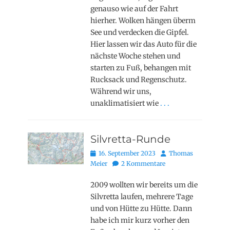
genauso wie auf der Fahrt
hierher. Wolken hängen überm
See und verdecken die Gipfel.
Hier lassen wir das Auto für die
nächste Woche stehen und
starten zu Fuß, behangen mit
Rucksack und Regenschutz.
Während wir uns,
unaklimatisiert wie
. . .
Silvretta-Runde
Posted
Autor
16. September 2023
Thomas
on
Meier
2 Kommentare
2009 wollten wir bereits um die
Silvretta laufen, mehrere Tage
und von Hütte zu Hütte. Dann
habe ich mir kurz vorher den