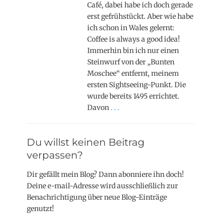
Café, dabei habe ich doch gerade
erst gefrühstückt. Aber wie habe
ich schon in Wales gelernt:
Coffee is always a good idea!
Immerhin bin ich nur einen
Steinwurf von der „Bunten
Moschee“ entfernt, meinem
ersten Sightseeing-Punkt. Die
wurde bereits 1495 errichtet.
Davon
. . .
Du willst keinen Beitrag
verpassen?
Dir gefällt mein Blog? Dann abonniere ihn doch!
Deine e-mail-Adresse wird ausschließlich zur
Benachrichtigung über neue Blog-Einträge
genutzt!