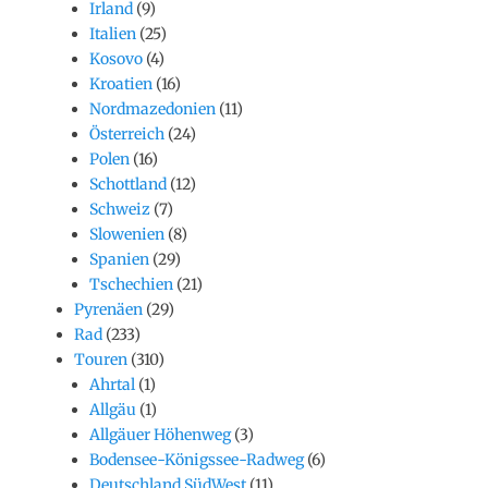
Irland
(9)
Italien
(25)
Kosovo
(4)
Kroatien
(16)
Nordmazedonien
(11)
Österreich
(24)
Polen
(16)
Schottland
(12)
Schweiz
(7)
Slowenien
(8)
Spanien
(29)
Tschechien
(21)
Pyrenäen
(29)
Rad
(233)
Touren
(310)
Ahrtal
(1)
Allgäu
(1)
Allgäuer Höhenweg
(3)
Bodensee-Königssee-Radweg
(6)
Deutschland SüdWest
(11)