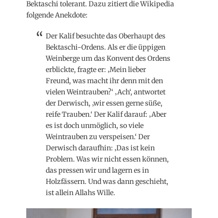
Bektaschi tolerant. Dazu zitiert die Wikipedia
folgende Anekdote:
Der Kalif besuchte das Oberhaupt des
Bektaschi-Ordens. Als er die üppigen
Weinberge um das Konvent des Ordens
erblickte, fragte er: ‚Mein lieber
Freund, was macht ihr denn mit den
vielen Weintrauben?‘ ‚Ach‘, antwortet
der Derwisch, ‚wir essen gerne süße,
reife Trauben.‘ Der Kalif darauf: ‚Aber
es ist doch unmöglich, so viele
Weintrauben zu verspeisen.‘ Der
Derwisch daraufhin: ‚Das ist kein
Problem. Was wir nicht essen können,
das pressen wir und lagern es in
Holzfässern. Und was dann geschieht,
ist allein Allahs Wille.