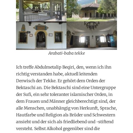
Arabati-baba tekke
Ich treffe Abdulmetalip Beqiri, den, wenn ich ihn
richtig verstanden habe, aktuell leitenden
Derwisch der Tekke. Er gehört dem Orden der
Bektaschi an. Die Bektaschi sind eine Untergruppe
der Sufi, ein sehr toleranter islamischer Orden, in
dem Frauen und Männer gleichberechtigt sind, der
alle Menschen, unabhängig von Herkunft, Sprache,
Hautfarbe und Religion als Brüder und Schwestern
ansieht und der sich als friedliebend und -stiftend
versteht. Selbst Alkohol gegenüber sind die