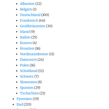
Albanien
(22)
Belgien
(1)
Deutschland
(100)
Frankreich
(46)
Großbritannien
(30)
Irland
(9)
Italien
(25)
Kosovo
(4)
Kroatien
(16)
Nordmazedonien
(11)
Österreich
(24)
Polen
(16)
Schottland
(12)
Schweiz
(7)
Slowenien
(8)
Spanien
(29)
Tschechien
(21)
Pyrenäen
(29)
Rad
(233)