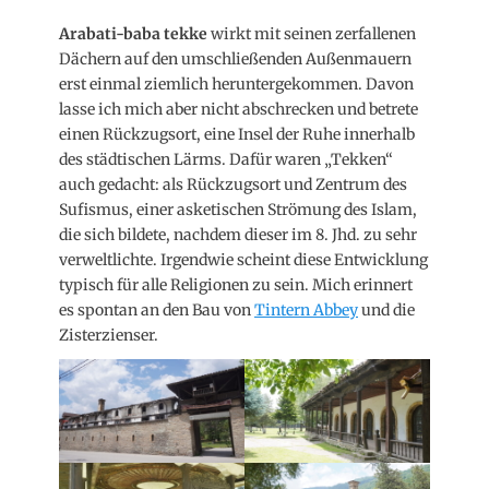
Arabati-baba tekke
wirkt mit seinen zerfallenen
Dächern auf den umschließenden Außenmauern
erst einmal ziemlich heruntergekommen. Davon
lasse ich mich aber nicht abschrecken und betrete
einen Rückzugsort, eine Insel der Ruhe innerhalb
des städtischen Lärms. Dafür waren „Tekken“
auch gedacht: als Rückzugsort und Zentrum des
Sufismus, einer asketischen Strömung des Islam,
die sich bildete, nachdem dieser im 8. Jhd. zu sehr
verweltlichte. Irgendwie scheint diese Entwicklung
typisch für alle Religionen zu sein. Mich erinnert
es spontan an den Bau von
Tintern Abbey
und die
Zisterzienser.