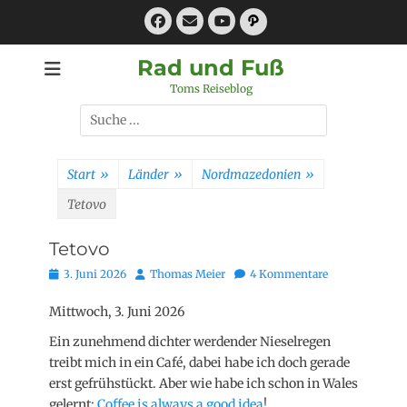
Zum
Facebook
E-
Pfad
Inhalt
Mail
YouTube
springen
Rad und Fuß
Toms Reiseblog
Suchen
nach:
Start
»
Länder
»
Nordmazedonien
»
Tetovo
Tetovo
Posted
Autor
3. Juni 2026
Thomas Meier
4 Kommentare
on
Mittwoch, 3. Juni 2026
Ein zunehmend dichter werdender Nieselregen
treibt mich in ein Café, dabei habe ich doch gerade
erst gefrühstückt. Aber wie habe ich schon in Wales
gelernt:
Coffee is always a good idea
!