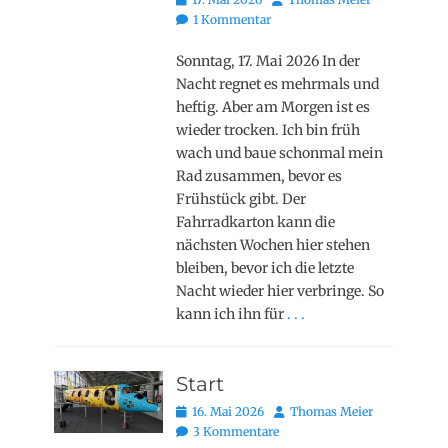
on
1 Kommentar
Sonntag, 17. Mai 2026 In der
Nacht regnet es mehrmals und
heftig. Aber am Morgen ist es
wieder trocken. Ich bin früh
wach und baue schonmal mein
Rad zusammen, bevor es
Frühstück gibt. Der
Fahrradkarton kann die
nächsten Wochen hier stehen
bleiben, bevor ich die letzte
Nacht wieder hier verbringe. So
kann ich ihn für
. . .
Start
Posted
Autor
16. Mai 2026
Thomas Meier
on
3 Kommentare