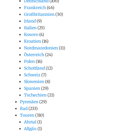
Deutschland
(100)
Frankreich
(46)
Großbritannien
(30)
Irland
(9)
Italien
(25)
Kosovo
(4)
Kroatien
(16)
Nordmazedonien
(11)
Österreich
(24)
Polen
(16)
Schottland
(12)
Schweiz
(7)
Slowenien
(8)
Spanien
(29)
Tschechien
(21)
Pyrenäen
(29)
Rad
(233)
Touren
(310)
Ahrtal
(1)
Allgäu
(1)