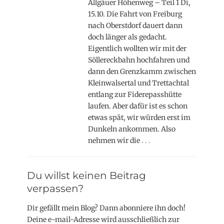
Allgäuer Höhenweg – Teil 1 Di,
15.10. Die Fahrt von Freiburg
nach Oberstdorf dauert dann
doch länger als gedacht.
Eigentlich wollten wir mit der
Söllereckbahn hochfahren und
dann den Grenzkamm zwischen
Kleinwalsertal und Trettachtal
entlang zur Fiderepasshütte
laufen. Aber dafür ist es schon
etwas spät, wir würden erst im
Dunkeln ankommen. Also
nehmen wir die
. . .
Du willst keinen Beitrag
verpassen?
Dir gefällt mein Blog? Dann abonniere ihn doch!
Deine e-mail-Adresse wird ausschließlich zur