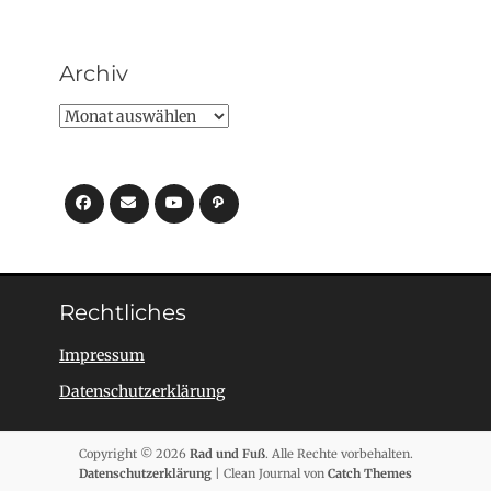
Archiv
Archiv
Facebook
E-
YouTube
Pfad
Mail
Rechtliches
Impressum
Datenschutzerklärung
Copyright © 2026
Rad und Fuß
. Alle Rechte vorbehalten.
Datenschutzerklärung
| Clean Journal von
Catch Themes