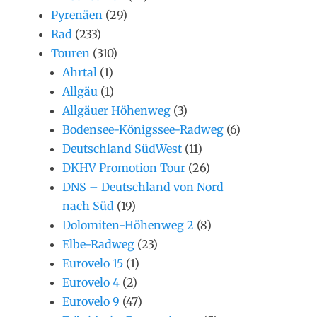
Pyrenäen
(29)
Rad
(233)
Touren
(310)
Ahrtal
(1)
Allgäu
(1)
Allgäuer Höhenweg
(3)
Bodensee-Königssee-Radweg
(6)
Deutschland SüdWest
(11)
DKHV Promotion Tour
(26)
DNS – Deutschland von Nord
nach Süd
(19)
Dolomiten-Höhenweg 2
(8)
Elbe-Radweg
(23)
Eurovelo 15
(1)
Eurovelo 4
(2)
Eurovelo 9
(47)