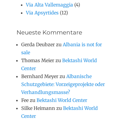
Via Alta Vallemaggia
(4)
Via Apsyrtides
(12)
Neueste Kommentare
Gerda Deubzer
zu
Albania is not for
sale
Thomas Meier
zu
Bektashi World
Center
Bernhard Meyer
zu
Albanische
Schutzgebiete: Vorzeigeprojekte oder
Verhandlungsmasse?
Fee
zu
Bektashi World Center
Silke Heimann
zu
Bektashi World
Center