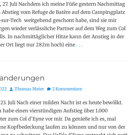
 27. Juli Nachdem ich meine Füße gestern Nachmittag
 Abstieg vom Refuge de Batère auf dem Campingplatz
-sur-Tech weitgehend geschont habe, sind sie mir
gen wieder verlässliche Partner auf dem Weg zum Col
lls. In nachmittäglicher Hitze kann der Anstieg in der
er Ort liegt nur 282m hoch) eine
. . .
anderungen
Autor
2022
Thomas Meier
2 Kommentare
23. Juli Nach einer milden Nacht ist es heute bewölkt.
h habe einen vierstündigen Aufstieg über 1.000
r zum Col d’Eyne vor mir. Da genieße ich es, mal
hne Kopfbedeckung laufen zu können und nur von der