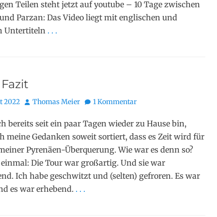
en Teilen steht jetzt auf youtube – 10 Tage zwischen
und Parzan: Das Video liegt mit englischen und
 Untertiteln
. . .
Fazit
Autor
t 2022
Thomas Meier
1 Kommentar
ch bereits seit ein paar Tagen wieder zu Hause bin,
h meine Gedanken soweit sortiert, dass es Zeit wird für
 meiner Pyrenäen-Überquerung. Wie war es denn so?
einmal: Die Tour war großartig. Und sie war
nd. Ich habe geschwitzt und (selten) gefroren. Es war
nd es war erhebend.
. . .