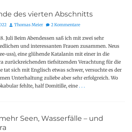
nde des vierten Abschnitts
Autor
2022
Thomas Meier
2 Kommentare
8. Juli Beim Abendessen saß ich mit zwei sehr
iedlichen und interessanten Frauen zusammen. Neus
Nee-uss), eine glühende Katalanin mit einer in die
a zurückreichenden tiefsitzenden Verachtung für die
 tat sich mit Englisch etwas schwer, versuchte es der
en Unterhaltung zuliebe aber sehr erfolgreich. Wo
kabular fehlte, half Domitille, eine
. . .
mehr Seen, Wasserfälle – und
ra