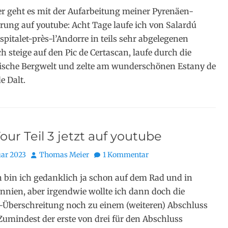
r geht es mit der Aufarbeitung meiner Pyrenäen-
ung auf youtube: Acht Tage laufe ich von Salardú
spitalet-près-l’Andorre in teils sehr abgelegenen
h steige auf den Pic de Certascan, laufe durch die
ische Bergwelt und zelte am wunderschönen Estany de
 Dalt.
ur Teil 3 jetzt auf youtube
Autor
uar 2023
Thomas Meier
1 Kommentar
h bin ich gedanklich ja schon auf dem Rad und in
nnien, aber irgendwie wollte ich dann doch die
Überschreitung noch zu einem (weiteren) Abschluss
Zumindest der erste von drei für den Abschluss