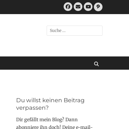
Facebook
E-
Pfad
Mail
YouTube
Suchen
nach:
Suchen
Du willst keinen Beitrag
verpassen?
Dir gefällt mein Blog? Dann
abonniere ihn doch! Deine e-mail-