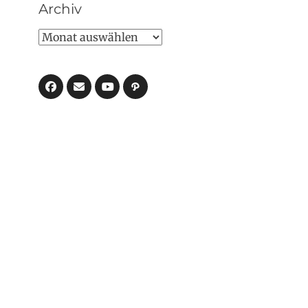
Archiv
Archiv
Facebook
E-
Pfad
Mail
YouTube