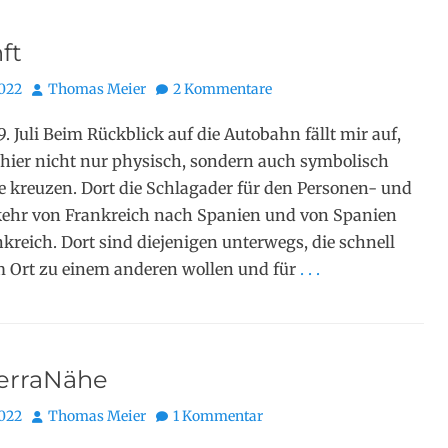
ft
Autor
2022
Thomas Meier
2 Kommentare
9. Juli Beim Rückblick auf die Autobahn fällt mir auf,
 hier nicht nur physisch, sondern auch symbolisch
 kreuzen. Dort die Schlagader für den Personen- und
kehr von Frankreich nach Spanien und von Spanien
kreich. Dort sind diejenigen unterwegs, die schnell
 Ort zu einem anderen wollen und für
. . .
erraNähe
Autor
2022
Thomas Meier
1 Kommentar