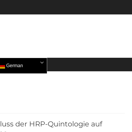
German
luss der HRP-Quintologie auf