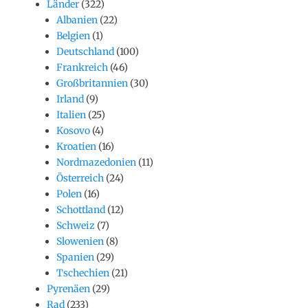
Länder
(322)
Albanien
(22)
Belgien
(1)
Deutschland
(100)
Frankreich
(46)
Großbritannien
(30)
Irland
(9)
Italien
(25)
Kosovo
(4)
Kroatien
(16)
Nordmazedonien
(11)
Österreich
(24)
Polen
(16)
Schottland
(12)
Schweiz
(7)
Slowenien
(8)
Spanien
(29)
Tschechien
(21)
Pyrenäen
(29)
Rad
(233)