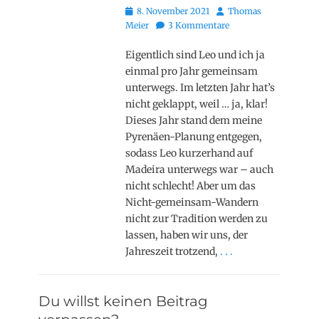
Posted
Autor
8. November 2021
Thomas
on
Meier
3 Kommentare
Eigentlich sind Leo und ich ja
einmal pro Jahr gemeinsam
unterwegs. Im letzten Jahr hat’s
nicht geklappt, weil … ja, klar!
Dieses Jahr stand dem meine
Pyrenäen-Planung entgegen,
sodass Leo kurzerhand auf
Madeira unterwegs war – auch
nicht schlecht! Aber um das
Nicht-gemeinsam-Wandern
nicht zur Tradition werden zu
lassen, haben wir uns, der
Jahreszeit trotzend,
. . .
Du willst keinen Beitrag