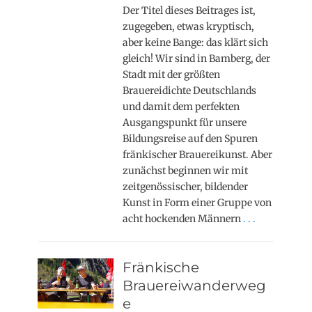
Der Titel dieses Beitrages ist,
zugegeben, etwas kryptisch,
aber keine Bange: das klärt sich
gleich! Wir sind in Bamberg, der
Stadt mit der größten
Brauereidichte Deutschlands
und damit dem perfekten
Ausgangspunkt für unsere
Bildungsreise auf den Spuren
fränkischer Brauereikunst. Aber
zunächst beginnen wir mit
zeitgenössischer, bildender
Kunst in Form einer Gruppe von
acht hockenden Männern
. . .
Fränkische
Brauereiwanderweg
e