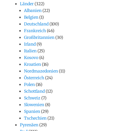
Länder
(322)
Albanien
(22)
Belgien
(1)
Deutschland
(100)
Frankreich
(46)
Großbritannien
(30)
Irland
(9)
Italien
(25)
Kosovo
(4)
Kroatien
(16)
Nordmazedonien
(11)
Österreich
(24)
Polen
(16)
Schottland
(12)
Schweiz
(7)
Slowenien
(8)
Spanien
(29)
Tschechien
(21)
Pyrenäen
(29)