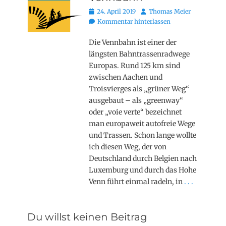
Posted
Autor
24. April 2019
Thomas Meier
on
Kommentar hinterlassen
Die Vennbahn ist einer der
längsten Bahntrassenradwege
Europas. Rund 125 km sind
zwischen Aachen und
Troisvierges als „grüner Weg“
ausgebaut – als „greenway“
oder „voie verte“ bezeichnet
man europaweit autofreie Wege
und Trassen. Schon lange wollte
ich diesen Weg, der von
Deutschland durch Belgien nach
Luxemburg und durch das Hohe
Venn führt einmal radeln, in
. . .
Du willst keinen Beitrag