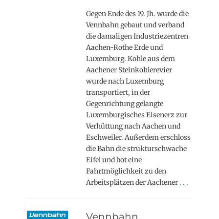
Gegen Ende des 19. Jh. wurde die
Vennbahn gebaut und verband
die damaligen Industriezentren
Aachen-Rothe Erde und
Luxemburg. Kohle aus dem
Aachener Steinkohlerevier
wurde nach Luxemburg
transportiert, in der
Gegenrichtung gelangte
Luxemburgisches Eisenerz zur
Verhüttung nach Aachen und
Eschweiler. Außerdem erschloss
die Bahn die strukturschwache
Eifel und bot eine
Fahrtmöglichkeit zu den
Arbeitsplätzen der Aachener
. . .
Vennbahn