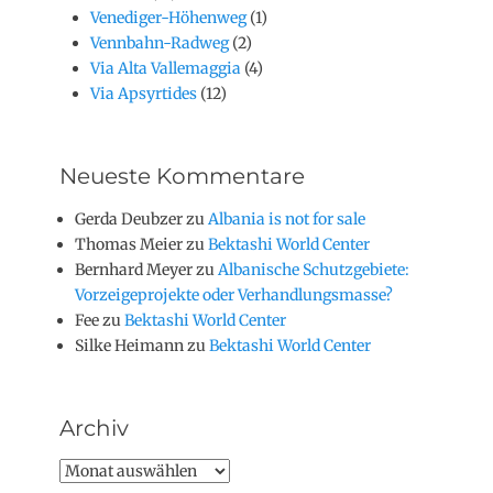
Venediger-Höhenweg
(1)
Vennbahn-Radweg
(2)
Via Alta Vallemaggia
(4)
Via Apsyrtides
(12)
Neueste Kommentare
Gerda Deubzer
zu
Albania is not for sale
Thomas Meier
zu
Bektashi World Center
Bernhard Meyer
zu
Albanische Schutzgebiete:
Vorzeigeprojekte oder Verhandlungsmasse?
Fee
zu
Bektashi World Center
Silke Heimann
zu
Bektashi World Center
Archiv
Archiv