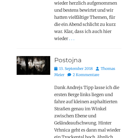
wieder herzlich aufgenommen
und bestens bewirtet und wir
hatten vielfältige Themen, für
die ein Abend schlicht zu kurz
war. Klar, dass ich auch hier
wieder
. . .
Postojna
Posted
Autor
13. September 2018
Thomas
on
Meier
2 Kommentare
Dank Andrejs Tipp lasse ich die
ersten Berge links liegen und
fahre auf kleinen asphaltierten
Straßen genau im Winkel
zwischen Ebene und
Geländeaufschwung. Hinter
Vrhnica geht es dann mal wieder
ein Trockental hoch, ähnlich