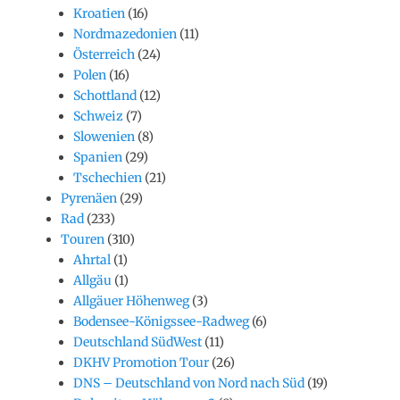
Kroatien
(16)
Nordmazedonien
(11)
Österreich
(24)
Polen
(16)
Schottland
(12)
Schweiz
(7)
Slowenien
(8)
Spanien
(29)
Tschechien
(21)
Pyrenäen
(29)
Rad
(233)
Touren
(310)
Ahrtal
(1)
Allgäu
(1)
Allgäuer Höhenweg
(3)
Bodensee-Königssee-Radweg
(6)
Deutschland SüdWest
(11)
DKHV Promotion Tour
(26)
DNS – Deutschland von Nord nach Süd
(19)