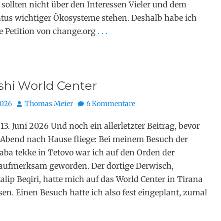
 sollten nicht über den Interessen Vieler und dem
tus wichtiger Ökosysteme stehen. Deshalb habe ich
e Petition von change.org
. . .
shi World Center
Autor
2026
Thomas Meier
6 Kommentare
13. Juni 2026 Und noch ein allerletzter Beitrag, bevor
 Abend nach Hause fliege: Bei meinem Besuch der
aba tekke in Tetovo war ich auf den Orden der
 aufmerksam geworden. Der dortige Derwisch,
lip Beqiri, hatte mich auf das World Center in Tirana
en. Einen Besuch hatte ich also fest eingeplant, zumal