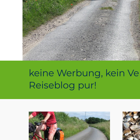
keine Werbung, kein Ver
Reiseblog pur!