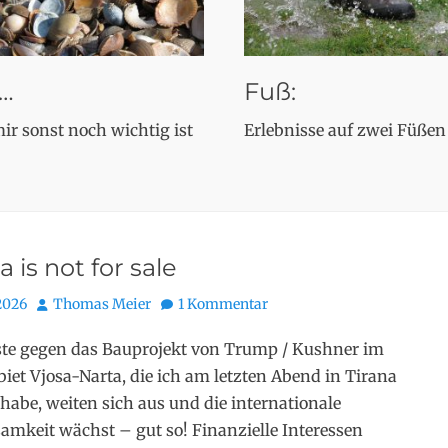
…
Fuß:
ir sonst noch wichtig ist
Erlebnisse auf zwei Füßen
a is not for sale
Autor
 2026
Thomas Meier
1 Kommentar
ste gegen das Bauprojekt von Trump / Kushner im
iet Vjosa-Narta, die ich am letzten Abend in Tirana
 habe, weiten sich aus und die internationale
mkeit wächst – gut so! Finanzielle Interessen