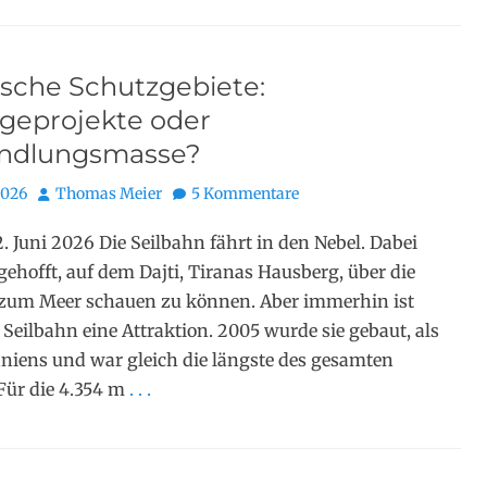
ische Schutzgebiete:
igeprojekte oder
ndlungsmasse?
Autor
2026
Thomas Meier
5 Kommentare
12. Juni 2026 Die Seilbahn fährt in den Nebel. Dabei
 gehofft, auf dem Dajti, Tiranas Hausberg, über die
 zum Meer schauen zu können. Aber immerhin ist
 Seilbahn eine Attraktion. 2005 wurde sie gebaut, als
aniens und war gleich die längste des gesamten
Für die 4.354 m
. . .