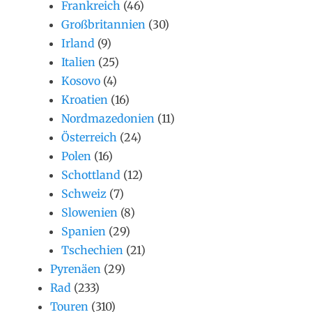
Frankreich
(46)
Großbritannien
(30)
Irland
(9)
Italien
(25)
Kosovo
(4)
Kroatien
(16)
Nordmazedonien
(11)
Österreich
(24)
Polen
(16)
Schottland
(12)
Schweiz
(7)
Slowenien
(8)
Spanien
(29)
Tschechien
(21)
Pyrenäen
(29)
Rad
(233)
Touren
(310)