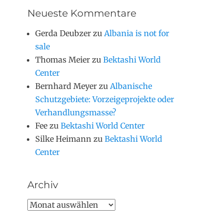
Neueste Kommentare
Gerda Deubzer
zu
Albania is not for
sale
Thomas Meier
zu
Bektashi World
Center
Bernhard Meyer
zu
Albanische
Schutzgebiete: Vorzeigeprojekte oder
Verhandlungsmasse?
Fee
zu
Bektashi World Center
Silke Heimann
zu
Bektashi World
Center
Archiv
Archiv