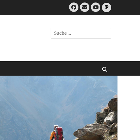
Facebook
E-
Pfad
Mail
YouTube
Suchen
nach:
Suchen