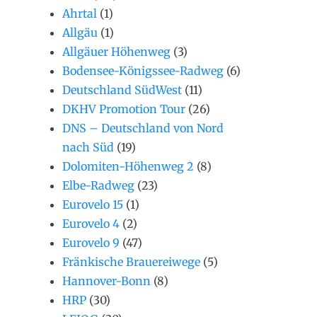
Ahrtal
(1)
Allgäu
(1)
Allgäuer Höhenweg
(3)
Bodensee-Königssee-Radweg
(6)
Deutschland SüdWest
(11)
DKHV Promotion Tour
(26)
DNS – Deutschland von Nord
nach Süd
(19)
Dolomiten-Höhenweg 2
(8)
Elbe-Radweg
(23)
Eurovelo 15
(1)
Eurovelo 4
(2)
Eurovelo 9
(47)
Fränkische Brauereiwege
(5)
Hannover-Bonn
(8)
HRP
(30)