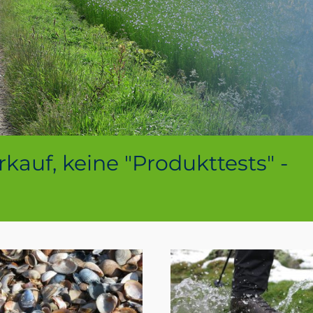
kauf, keine "Produkttests" -