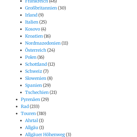
Frankreich
(46)
Großbritannien
(30)
Irland
(9)
Italien
(25)
Kosovo
(4)
Kroatien
(16)
Nordmazedonien
(11)
Österreich
(24)
Polen
(16)
Schottland
(12)
Schweiz
(7)
Slowenien
(8)
Spanien
(29)
Tschechien
(21)
Pyrenäen
(29)
Rad
(233)
Touren
(310)
Ahrtal
(1)
Allgäu
(1)
Allgäuer Höhenweg
(3)