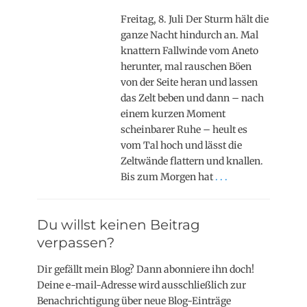
Freitag, 8. Juli Der Sturm hält die
ganze Nacht hindurch an. Mal
knattern Fallwinde vom Aneto
herunter, mal rauschen Böen
von der Seite heran und lassen
das Zelt beben und dann – nach
einem kurzen Moment
scheinbarer Ruhe – heult es
vom Tal hoch und lässt die
Zeltwände flattern und knallen.
Bis zum Morgen hat
. . .
Du willst keinen Beitrag
verpassen?
Dir gefällt mein Blog? Dann abonniere ihn doch!
Deine e-mail-Adresse wird ausschließlich zur
Benachrichtigung über neue Blog-Einträge