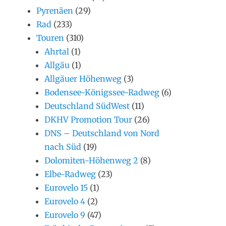
Pyrenäen
(29)
Rad
(233)
Touren
(310)
Ahrtal
(1)
Allgäu
(1)
Allgäuer Höhenweg
(3)
Bodensee-Königssee-Radweg
(6)
Deutschland SüdWest
(11)
DKHV Promotion Tour
(26)
DNS – Deutschland von Nord
nach Süd
(19)
Dolomiten-Höhenweg 2
(8)
Elbe-Radweg
(23)
Eurovelo 15
(1)
Eurovelo 4
(2)
Eurovelo 9
(47)