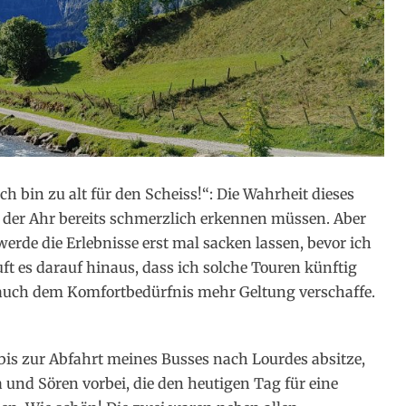
ch bin zu alt für den Scheiss!“: Die Wahrheit dieses
der Ahr bereits schmerzlich erkennen müssen. Aber
 werde die Erlebnisse erst mal sacken lassen, bevor ich
ft es darauf hinaus, dass ich solche Touren künftig
ht auch dem Komfortbedürfnis mehr Geltung verschaffe.
bis zur Abfahrt meines Busses nach Lourdes absitze,
und Sören vorbei, die den heutigen Tag für eine