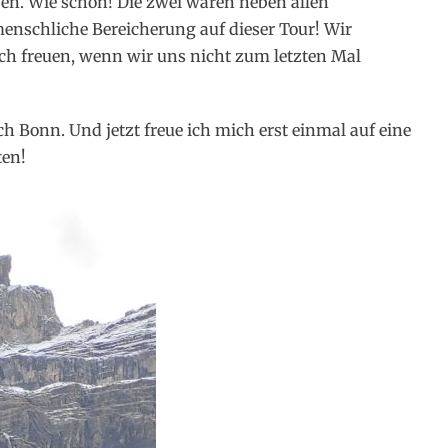
n. Wie schön! Die zwei waren neben allen
menschliche Bereicherung auf dieser Tour! Wir
ch freuen, wenn wir uns nicht zum letzten Mal
ch Bonn. Und jetzt freue ich mich erst einmal auf eine
ten!