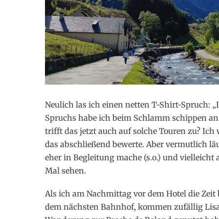
Neulich las ich einen netten T-Shirt-Spruch: „I
Spruchs habe ich beim Schlamm schippen an 
trifft das jetzt auch auf solche Touren zu? Ich
das abschließend bewerte. Aber vermutlich läu
eher in Begleitung mache (s.o.) und vielleic
Mal sehen.
Als ich am Nachmittag vor dem Hotel die Zeit 
dem nächsten Bahnhof, kommen zufällig Lisa 