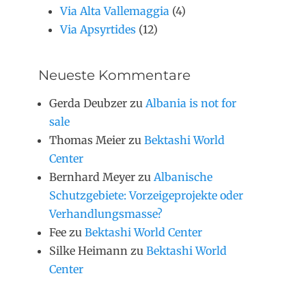
Via Alta Vallemaggia
(4)
Via Apsyrtides
(12)
Neueste Kommentare
Gerda Deubzer
zu
Albania is not for
sale
Thomas Meier
zu
Bektashi World
Center
Bernhard Meyer
zu
Albanische
Schutzgebiete: Vorzeigeprojekte oder
Verhandlungsmasse?
Fee
zu
Bektashi World Center
Silke Heimann
zu
Bektashi World
Center