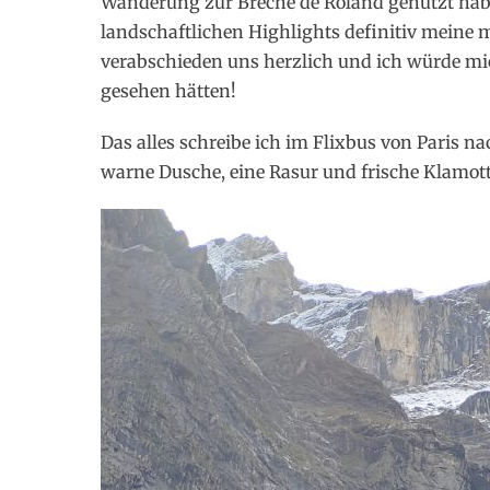
Wanderung zur Breche de Roland genutzt habe
landschaftlichen Highlights definitiv meine 
verabschieden uns herzlich und ich würde mi
gesehen hätten!
Das alles schreibe ich im Flixbus von Paris na
warne Dusche, eine Rasur und frische Klamot