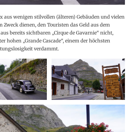
ix aus wenigen stilvollen (älteren) Gebäuden und vielen
m Zweck dienen, den Touristen das Geld aus dem
us bereits sichtbaren „Cirque de Gavarnie“ nicht,
eter hohen „Grande Cascade“, einem der höchsten
utungslosigkeit verdammt.