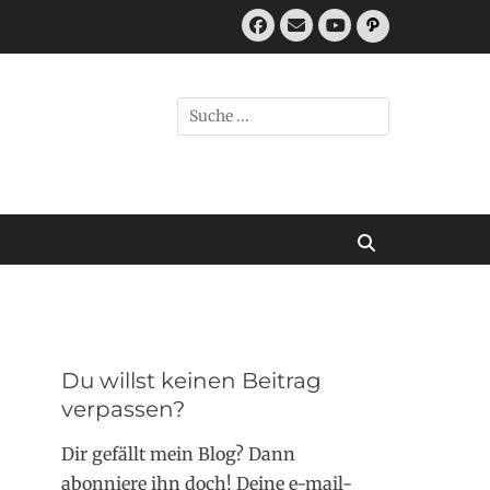
Facebook
E-
Pfad
Mail
YouTube
Suchen
nach:
Suchen
Du willst keinen Beitrag
verpassen?
Dir gefällt mein Blog? Dann
abonniere ihn doch! Deine e-mail-