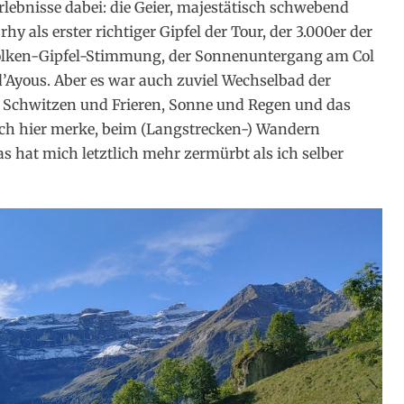
 Erlebnisse dabei: die Geier, majestätisch schwebend
 als erster richtiger Gipfel der Tour, der 3.000er der
 Wolken-Gipfel-Stimmung, der Sonnenuntergang am Col
’Ayous. Aber es war auch zuviel Wechselbad der
 Schwitzen und Frieren, Sonne und Regen und das
 ich hier merke, beim (Langstrecken-) Wandern
Das hat mich letztlich mehr zermürbt als ich selber