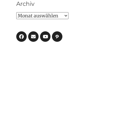
Archiv
Archiv
Facebook
E-
Pfad
Mail
YouTube