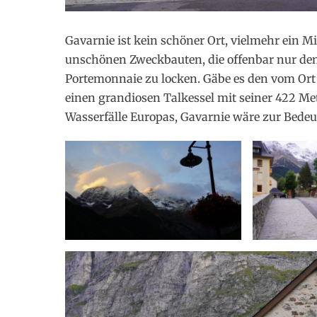
Gavarnie ist kein schöner Ort, vielmehr ein M
unschönen Zweckbauten, die offenbar nur de
Portemonnaie zu locken. Gäbe es den vom Ort a
einen grandiosen Talkessel mit seiner 422 M
Wasserfälle Europas, Gavarnie wäre zur Bede