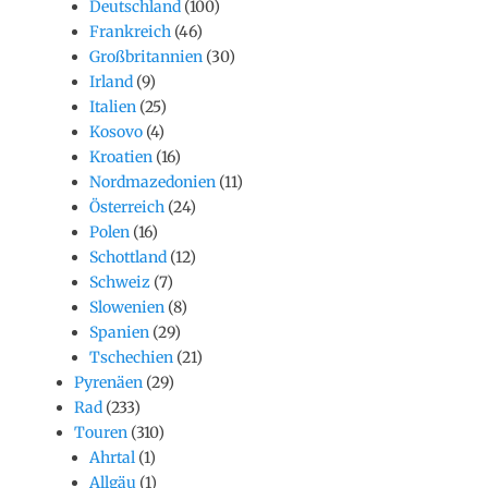
Deutschland
(100)
Frankreich
(46)
Großbritannien
(30)
Irland
(9)
Italien
(25)
Kosovo
(4)
Kroatien
(16)
Nordmazedonien
(11)
Österreich
(24)
Polen
(16)
Schottland
(12)
Schweiz
(7)
Slowenien
(8)
Spanien
(29)
Tschechien
(21)
Pyrenäen
(29)
Rad
(233)
Touren
(310)
Ahrtal
(1)
Allgäu
(1)