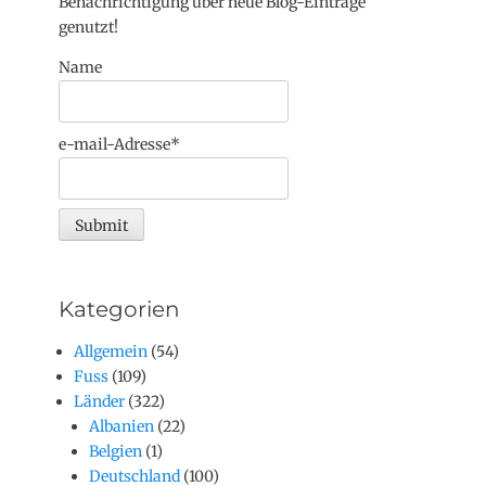
Benachrichtigung über neue Blog-Einträge
genutzt!
Name
e-mail-Adresse*
Kategorien
Allgemein
(54)
Fuss
(109)
Länder
(322)
Albanien
(22)
Belgien
(1)
Deutschland
(100)