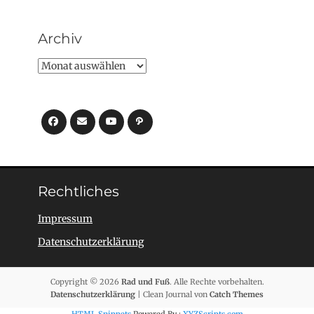
Archiv
Archiv
Facebook
E-
YouTube
Pfad
Mail
Rechtliches
Impressum
Datenschutzerklärung
Copyright © 2026
Rad und Fuß
. Alle Rechte vorbehalten.
Datenschutzerklärung
| Clean Journal von
Catch Themes
HTML Snippets
Powered By :
XYZScripts.com