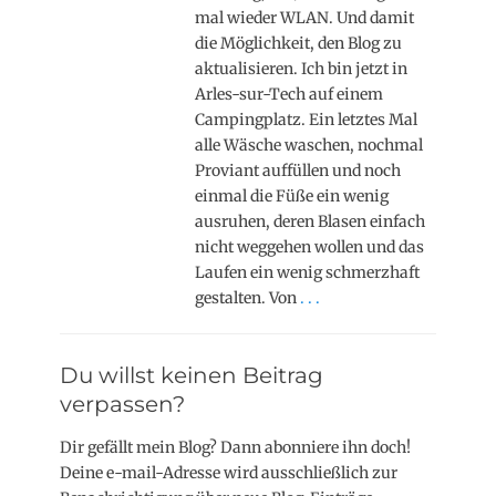
mal wieder WLAN. Und damit
die Möglichkeit, den Blog zu
aktualisieren. Ich bin jetzt in
Arles-sur-Tech auf einem
Campingplatz. Ein letztes Mal
alle Wäsche waschen, nochmal
Proviant auffüllen und noch
einmal die Füße ein wenig
ausruhen, deren Blasen einfach
nicht weggehen wollen und das
Laufen ein wenig schmerzhaft
gestalten. Von
. . .
Du willst keinen Beitrag
verpassen?
Dir gefällt mein Blog? Dann abonniere ihn doch!
Deine e-mail-Adresse wird ausschließlich zur