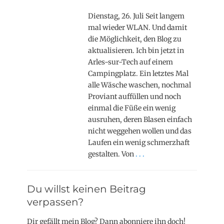
Dienstag, 26. Juli Seit langem
mal wieder WLAN. Und damit
die Möglichkeit, den Blog zu
aktualisieren. Ich bin jetzt in
Arles-sur-Tech auf einem
Campingplatz. Ein letztes Mal
alle Wäsche waschen, nochmal
Proviant auffüllen und noch
einmal die Füße ein wenig
ausruhen, deren Blasen einfach
nicht weggehen wollen und das
Laufen ein wenig schmerzhaft
gestalten. Von
. . .
Du willst keinen Beitrag
verpassen?
Dir gefällt mein Blog? Dann abonniere ihn doch!