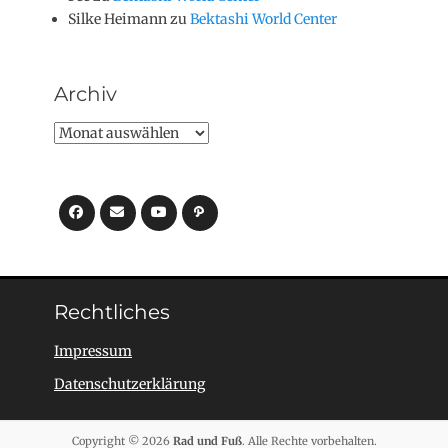
Silke Heimann
zu
Bektashi World Center
Archiv
Archiv
Facebook
E-
YouTube
Pfad
Mail
Rechtliches
Impressum
Datenschutzerklärung
Copyright © 2026
Rad und Fuß
. Alle Rechte vorbehalten.