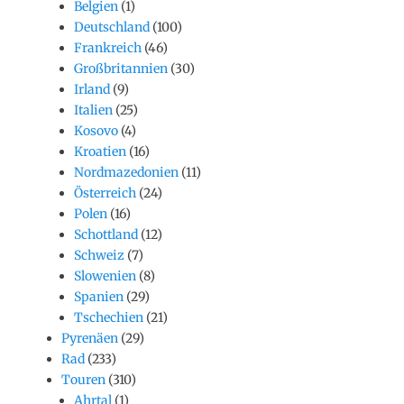
Belgien
(1)
Deutschland
(100)
Frankreich
(46)
Großbritannien
(30)
Irland
(9)
Italien
(25)
Kosovo
(4)
Kroatien
(16)
Nordmazedonien
(11)
Österreich
(24)
Polen
(16)
Schottland
(12)
Schweiz
(7)
Slowenien
(8)
Spanien
(29)
Tschechien
(21)
Pyrenäen
(29)
Rad
(233)
Touren
(310)
Ahrtal
(1)