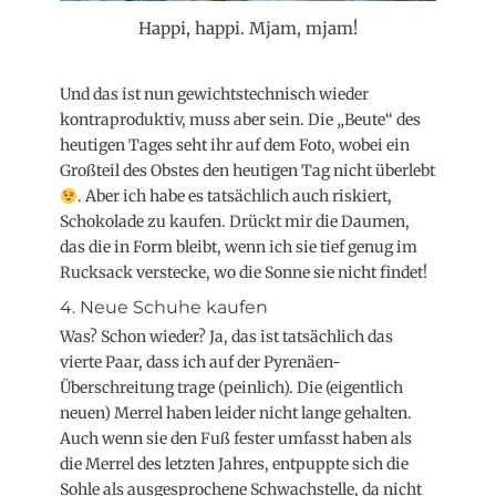
Happi, happi. Mjam, mjam!
Und das ist nun gewichtstechnisch wieder
kontraproduktiv, muss aber sein. Die „Beute“ des
heutigen Tages seht ihr auf dem Foto, wobei ein
Großteil des Obstes den heutigen Tag nicht überlebt
. Aber ich habe es tatsächlich auch riskiert,
Schokolade zu kaufen. Drückt mir die Daumen,
das die in Form bleibt, wenn ich sie tief genug im
Rucksack verstecke, wo die Sonne sie nicht findet!
4. Neue Schuhe kaufen
Was? Schon wieder? Ja, das ist tatsächlich das
vierte Paar, dass ich auf der Pyrenäen-
Überschreitung trage (peinlich). Die (eigentlich
neuen) Merrel haben leider nicht lange gehalten.
Auch wenn sie den Fuß fester umfasst haben als
die Merrel des letzten Jahres, entpuppte sich die
Sohle als ausgesprochene Schwachstelle, da nicht