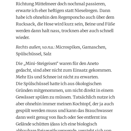
Richtung Mittelmeer doch nochmal passieren,
erwarte ich eher heftigen statt Nieselregen. Dann
habe ich ohnehin den Regenponcho auch über dem
Rucksack, die Hose wird kurz sein, Beine und Füße
werden dann halt nass, trocknen aber auch schnell
wieder.
Rechts außen, v.o.n.u.:
Microspikes, Gamaschen,
Spülschüssel, Salz
Die „Mini-Steigeisen“ waren für den Aneto
gedacht, sind aber nicht zum Einsatz gekommen.
Mehr Eis und Schnee ist nicht zu erwarten.
Die Spülschüssel hatte ich aus ökologischen
Gründen mitgenommen, um nicht direkt in einem
Gewässer spülen zu müssen. Tatsächlich nutze ich
aber ohnehin immer meinen Kochtopf, der ja auch
gespült werden muss und kann das Brauchwasser
dann weit genug von Bach oder See entfernt ins
Gelände schütten (dass ich eine biologisch
abbaubare Reiseseife verwende, versteht sich von