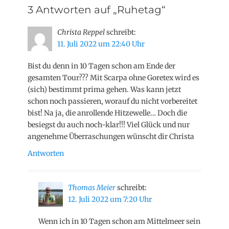
3 Antworten auf „Ruhetag“
Christa Reppel
schreibt:
11. Juli 2022 um 22:40 Uhr
Bist du denn in 10 Tagen schon am Ende der
gesamten Tour??? Mit Scarpa ohne Goretex wird es
(sich) bestimmt prima gehen. Was kann jetzt
schon noch passieren, worauf du nicht vorbereitet
bist! Na ja, die anrollende Hitzewelle… Doch die
besiegst du auch noch-klar!!! Viel Glück und nur
angenehme Überraschungen wünscht dir Christa
Antworten
Thomas Meier
schreibt:
12. Juli 2022 um 7:20 Uhr
Wenn ich in 10 Tagen schon am Mittelmeer sein