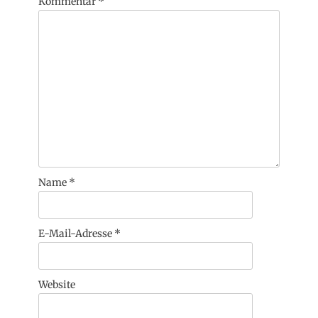
Kommentar
*
Name
*
E-Mail-Adresse
*
Website