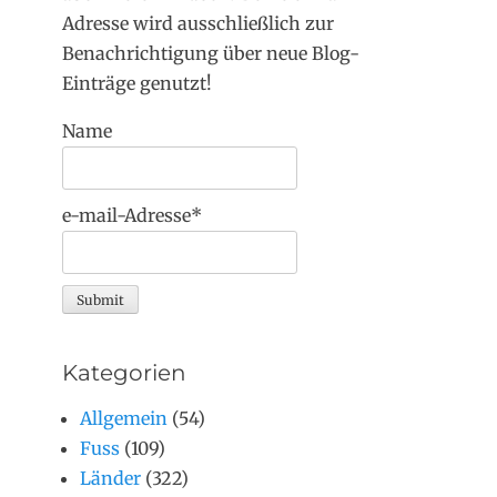
Adresse wird ausschließlich zur
Benachrichtigung über neue Blog-
Einträge genutzt!
Name
e-mail-Adresse*
Kategorien
Allgemein
(54)
Fuss
(109)
Länder
(322)