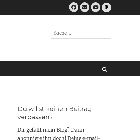
Facebook
E-
Pfad
Mail
YouTube
Suchen
nach:
Suchen
Du willst keinen Beitrag
verpassen?
Dir gefällt mein Blog? Dann
abonniere ihn doch! Deine e-mail-