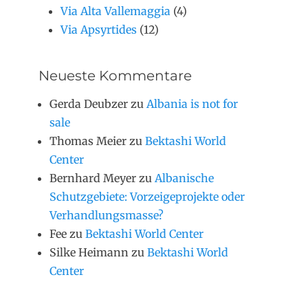
Via Alta Vallemaggia
(4)
Via Apsyrtides
(12)
Neueste Kommentare
Gerda Deubzer
zu
Albania is not for
sale
Thomas Meier
zu
Bektashi World
Center
Bernhard Meyer
zu
Albanische
Schutzgebiete: Vorzeigeprojekte oder
Verhandlungsmasse?
Fee
zu
Bektashi World Center
Silke Heimann
zu
Bektashi World
Center