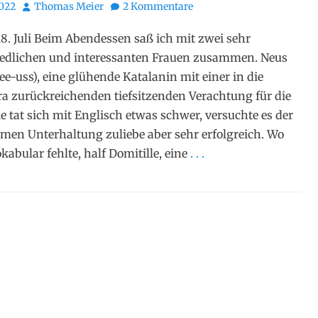
Autor
2022
Thomas Meier
2 Kommentare
8. Juli Beim Abendessen saß ich mit zwei sehr
iedlichen und interessanten Frauen zusammen. Neus
Nee-uss), eine glühende Katalanin mit einer in die
a zurückreichenden tiefsitzenden Verachtung für die
 tat sich mit Englisch etwas schwer, versuchte es der
en Unterhaltung zuliebe aber sehr erfolgreich. Wo
kabular fehlte, half Domitille, eine
. . .