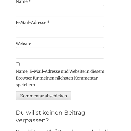
Name
*
E-Mail-Adresse
*
Website
Name, E-Mail-Adresse und Website in diesem
Browser für meinen nächsten Kommentar
speichern.
Du willst keinen Beitrag
verpassen?