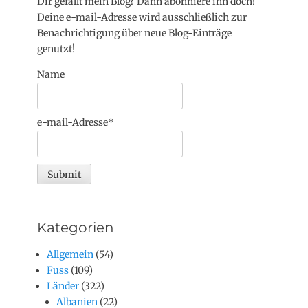
Dir gefällt mein Blog? Dann abonniere ihn doch!
Deine e-mail-Adresse wird ausschließlich zur
Benachrichtigung über neue Blog-Einträge
genutzt!
Name
e-mail-Adresse*
Kategorien
Allgemein
(54)
Fuss
(109)
Länder
(322)
Albanien
(22)