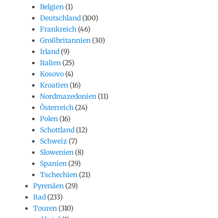
Belgien
(1)
Deutschland
(100)
Frankreich
(46)
Großbritannien
(30)
Irland
(9)
Italien
(25)
Kosovo
(4)
Kroatien
(16)
Nordmazedonien
(11)
Österreich
(24)
Polen
(16)
Schottland
(12)
Schweiz
(7)
Slowenien
(8)
Spanien
(29)
Tschechien
(21)
Pyrenäen
(29)
Rad
(233)
Touren
(310)