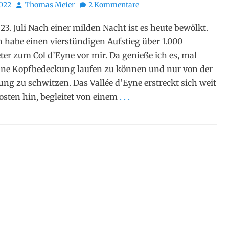
Autor
2022
Thomas Meier
2 Kommentare
23. Juli Nach einer milden Nacht ist es heute bewölkt.
h habe einen vierstündigen Aufstieg über 1.000
r zum Col d’Eyne vor mir. Da genieße ich es, mal
hne Kopfbedeckung laufen zu können und nur von der
ng zu schwitzen. Das Vallée d’Eyne erstreckt sich weit
sten hin, begleitet von einem
. . .