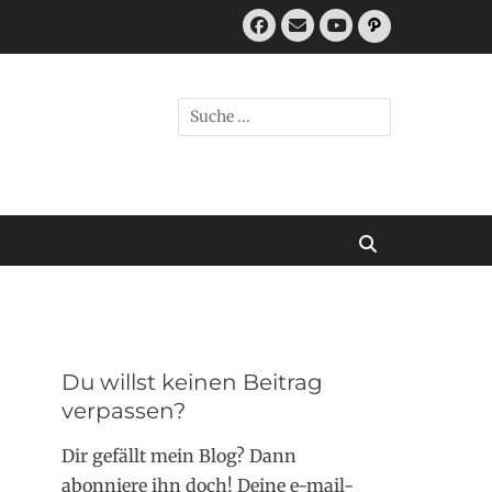
Facebook
E-
Pfad
Mail
YouTube
Suchen
nach:
Suchen
Du willst keinen Beitrag
verpassen?
Dir gefällt mein Blog? Dann
abonniere ihn doch! Deine e-mail-