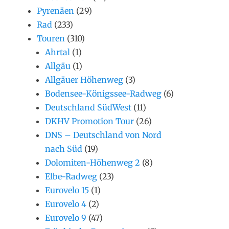
Pyrenäen
(29)
Rad
(233)
Touren
(310)
Ahrtal
(1)
Allgäu
(1)
Allgäuer Höhenweg
(3)
Bodensee-Königssee-Radweg
(6)
Deutschland SüdWest
(11)
DKHV Promotion Tour
(26)
DNS – Deutschland von Nord
nach Süd
(19)
Dolomiten-Höhenweg 2
(8)
Elbe-Radweg
(23)
Eurovelo 15
(1)
Eurovelo 4
(2)
Eurovelo 9
(47)