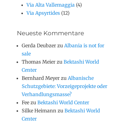
Via Alta Vallemaggia
(4)
Via Apsyrtides
(12)
Neueste Kommentare
Gerda Deubzer
zu
Albania is not for
sale
Thomas Meier
zu
Bektashi World
Center
Bernhard Meyer
zu
Albanische
Schutzgebiete: Vorzeigeprojekte oder
Verhandlungsmasse?
Fee
zu
Bektashi World Center
Silke Heimann
zu
Bektashi World
Center