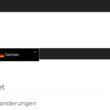
German
et
anderungen