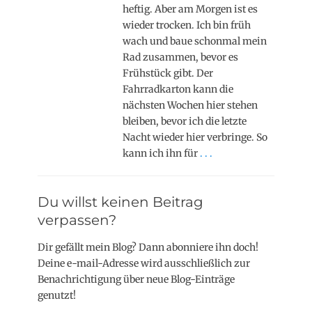
heftig. Aber am Morgen ist es
wieder trocken. Ich bin früh
wach und baue schonmal mein
Rad zusammen, bevor es
Frühstück gibt. Der
Fahrradkarton kann die
nächsten Wochen hier stehen
bleiben, bevor ich die letzte
Nacht wieder hier verbringe. So
kann ich ihn für
. . .
Du willst keinen Beitrag
verpassen?
Dir gefällt mein Blog? Dann abonniere ihn doch!
Deine e-mail-Adresse wird ausschließlich zur
Benachrichtigung über neue Blog-Einträge
genutzt!