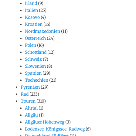
Irland
(9)
Italien
(25)
Kosovo
(4)
Kroatien
(16)
Nordmazedonien
(11)
Österreich
(24)
Polen
(16)
Schottland
(12)
Schweiz
(7)
Slowenien
(8)
Spanien
(29)
Tschechien
(21)
Pyrenäen
(29)
Rad
(233)
Touren
(310)
Ahrtal
(1)
Allgäu
(1)
Allgäuer Höhenweg
(3)
Bodensee-Königssee-Radweg
(6)
Deutschland SüdWest
(11)