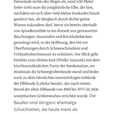
Felswände rechts des Weges ab, rund 400 Meter
tiefer sieht man die jungfräuliche Elbe, die hier,
nachdem sie sich über viele kleine Kaskaden hinab
gestürzt hat, als Bergbach durch dichte grüne
Wiesen mäandern darf, bevor sie bereits oberhalb
von Spindlermühle in ein Korsett aus gemauerten
Böschungen, Staustufen und Rückhaltebecken
gezwängt wird, in der Hoffnung, den Ort vor
Überflutungen durch Schneeschmelzen und
Frühjahrshochwasser zu schützen. Der Blick geht
hinüber zum Hohen Rad (Wielki Szyszak) mit dem
kirchturmähnlichen Turm der Sendestation, wo
einstmals die Schneegrubenbaude stand und leider
auch zu dem hässlichen neunstöckigen Gebäude
der Elbbaude (Labska bouda), das nach einem
Brand der alten Elbbaude von 1969 bis 1975 im Stile
Die
sowjetischen Größenwahns errichtet wurde.
Bauden sind übrigens ehemalige
Schutzhütten, die heute meist als