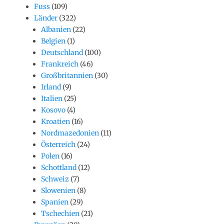
Fuss
(109)
Länder
(322)
Albanien
(22)
Belgien
(1)
Deutschland
(100)
Frankreich
(46)
Großbritannien
(30)
Irland
(9)
Italien
(25)
Kosovo
(4)
Kroatien
(16)
Nordmazedonien
(11)
Österreich
(24)
Polen
(16)
Schottland
(12)
Schweiz
(7)
Slowenien
(8)
Spanien
(29)
Tschechien
(21)