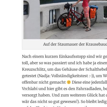
Auf der Staumauer der Krausebau
Nach einem kurzen Einkaufsstopp sind wir ger
toll, aber so was passiert und ich habe ja ei
Kreuzschlitz, um das Gehäuse der Schalthebel 
getestet (Nadja: Vollständigkeitstest :-)), um
offenbar nicht gemacht
Diese eine jedenfal
Vrchlabi und hier gibt es den Fahrradladen, b
versorgt haben. Und zum weiteren Glück hat 
wär das nicht so gut gewesen!). So bleibt ledig