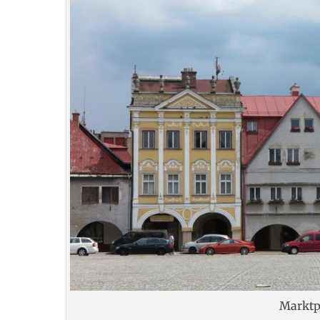
Marktp