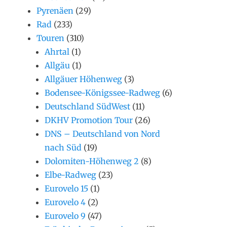
Pyrenäen
(29)
Rad
(233)
Touren
(310)
Ahrtal
(1)
Allgäu
(1)
Allgäuer Höhenweg
(3)
Bodensee-Königssee-Radweg
(6)
Deutschland SüdWest
(11)
DKHV Promotion Tour
(26)
DNS – Deutschland von Nord
nach Süd
(19)
Dolomiten-Höhenweg 2
(8)
Elbe-Radweg
(23)
Eurovelo 15
(1)
Eurovelo 4
(2)
Eurovelo 9
(47)