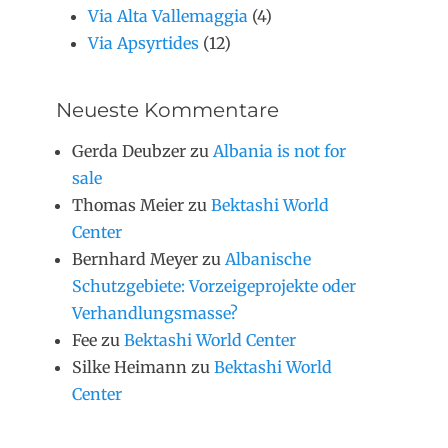
Via Alta Vallemaggia
(4)
Via Apsyrtides
(12)
Neueste Kommentare
Gerda Deubzer
zu
Albania is not for
sale
Thomas Meier
zu
Bektashi World
Center
Bernhard Meyer
zu
Albanische
Schutzgebiete: Vorzeigeprojekte oder
Verhandlungsmasse?
Fee
zu
Bektashi World Center
Silke Heimann
zu
Bektashi World
Center