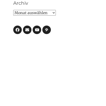
Archiv
Archiv
Facebook
E-
Pfad
Mail
YouTube