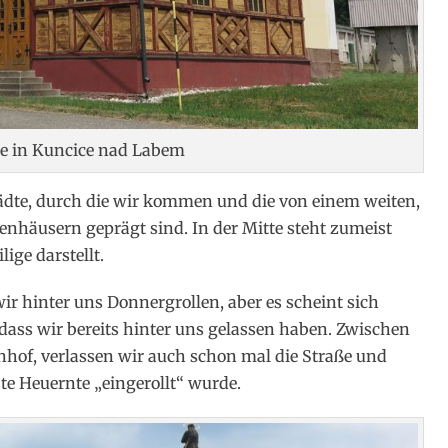
e in Kuncice nad Labem
tädte, durch die wir kommen und die von einem weiten,
nhäusern geprägt sind. In der Mitte steht zumeist
ige darstellt.
ir hinter uns Donnergrollen, aber es scheint sich
dass wir bereits hinter uns gelassen haben. Zwischen
hof, verlassen wir auch schon mal die Straße und
ste Heuernte „eingerollt“ wurde.