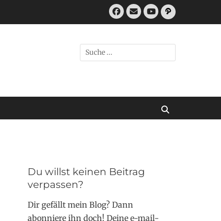
Facebook
E-
Pfad
Mail
YouTube
Suchen
nach:
Suchen
Du willst keinen Beitrag
verpassen?
Dir gefällt mein Blog? Dann
abonniere ihn doch! Deine e-mail-