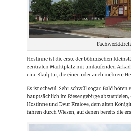
Fachwerkkirch
Hostinne ist die erste der böhmischen Kleins
zentralen Marktplatz mit umlaufenden Arkade
eine Skulptur, die einen oder auch mehrere Heil
Es ist schwül. Sehr schwül sogar. Bald hören w
hauptsächlich im Riesengebirge abzuspielen, 
Hostinne und Dvur Kralove, dem alten Königin
fahren durch Wiesen, auf denen bereits die er