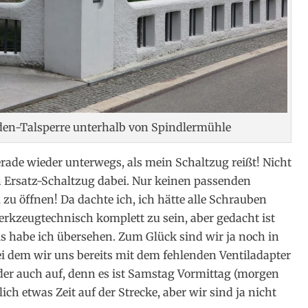
den-Talsperre unterhalb von Spindlermühle
ade wieder unterwegs, als mein Schaltzug reißt! Nicht
nen Ersatz-Schaltzug dabei. Nur keinen passenden
zu öffnen! Da dachte ich, ich hätte alle Schrauben
 Werkzeugtechnisch komplett zu sein, aber gedacht ist
ls habe ich übersehen. Zum Glück sind wir ja noch in
ei dem wir uns bereits mit dem fehlenden Ventiladapter
der auch auf, denn es ist Samstag Vormittag (morgen
lich etwas Zeit auf der Strecke, aber wir sind ja nicht