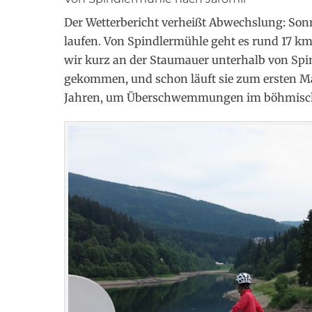
Der Wetterbericht verheißt Abwechslung: Sonn
laufen. Von Spindlermühle geht es rund 17 k
wir kurz an der Staumauer unterhalb von Spind
gekommen, und schon läuft sie zum ersten Mal 
Jahren, um Überschwemmungen im böhmisch