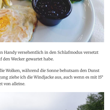
ein Handy versehentlich in den Schlafmodus versetzt
f den Wecker gewartet habe.
ch die Wolken, während die Sonne behutsam den Dunst
gung ziehe ich die Windjacke aus, auch wenn es mit 15°
t von alleine.