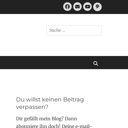
Facebook
E-
Pfad
Mail
YouTube
Suchen
nach:
Suchen
Du willst keinen Beitrag
verpassen?
Dir gefällt mein Blog? Dann
abonniere ihn doch! Deine e-mail-