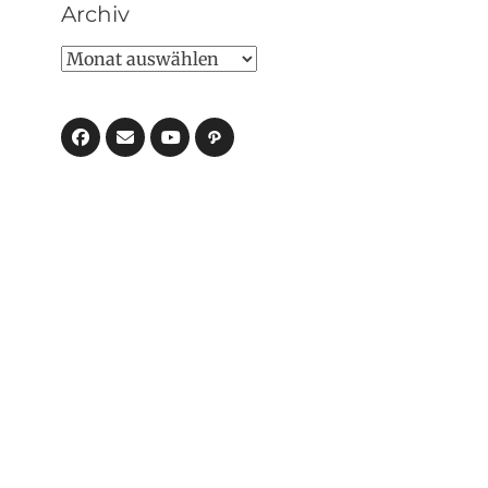
Archiv
Archiv
Facebook
E-
Pfad
Mail
YouTube