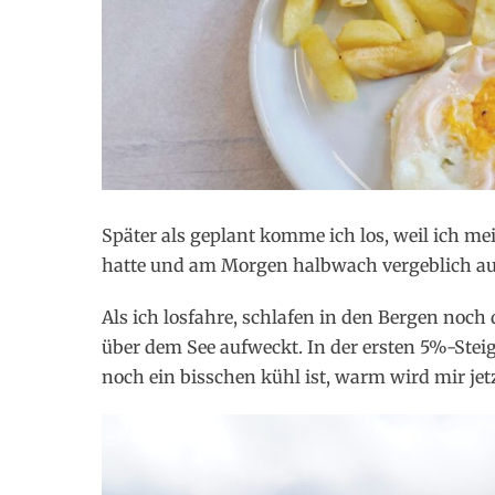
Später als geplant komme ich los, weil ich m
hatte und am Morgen halbwach vergeblich au
Als ich losfahre, schlafen in den Bergen no
über dem See aufweckt. In der ersten 5%-Stei
noch ein bisschen kühl ist, warm wird mir jetz