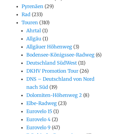
Pyrenäen
(29)
Rad
(233)
Touren
(310)
Ahrtal
(1)
Allgäu
(1)
Allgäuer Höhenweg
(3)
Bodensee-Königssee-Radweg
(6)
Deutschland SüdWest
(11)
DKHV Promotion Tour
(26)
DNS – Deutschland von Nord
nach Süd
(19)
Dolomiten-Höhenweg 2
(8)
Elbe-Radweg
(23)
Eurovelo 15
(1)
Eurovelo 4
(2)
Eurovelo 9
(47)