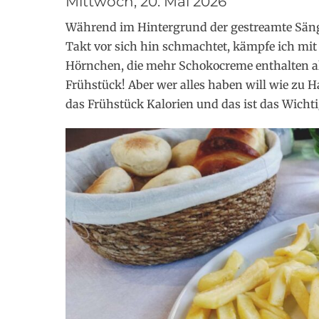
Mittwoch, 20. Mai 2026
Während im Hintergrund der gestreamte Säng
Takt vor sich hin schmachtet, kämpfe ich mi
Hörnchen, die mehr Schokocreme enthalten a
Frühstück! Aber wer alles haben will wie zu Ha
das Frühstück Kalorien und das ist das Wichti