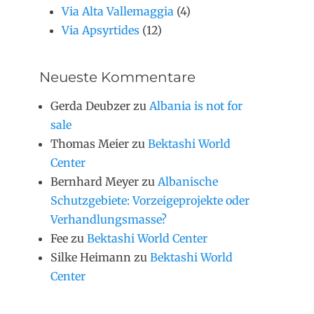
Via Alta Vallemaggia
(4)
Via Apsyrtides
(12)
Neueste Kommentare
Gerda Deubzer
zu
Albania is not for
sale
Thomas Meier
zu
Bektashi World
Center
Bernhard Meyer
zu
Albanische
Schutzgebiete: Vorzeigeprojekte oder
Verhandlungsmasse?
Fee
zu
Bektashi World Center
Silke Heimann
zu
Bektashi World
Center