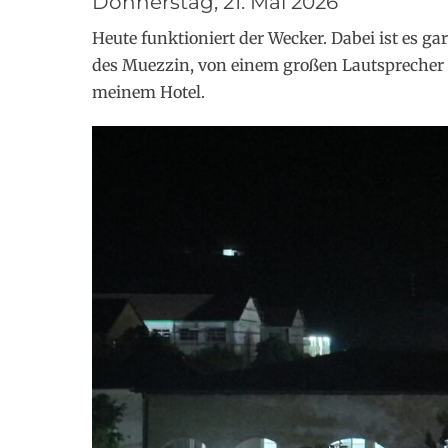
Donnerstag, 21. Mai 2026
Heute funktioniert der Wecker. Dabei ist es ga
des Muezzin, von einem großen Lautsprecher v
meinem Hotel.