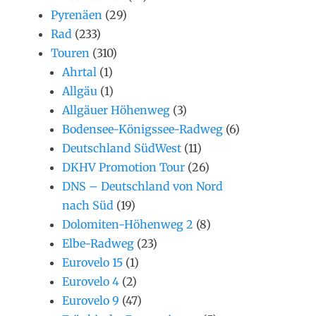
Pyrenäen
(29)
Rad
(233)
Touren
(310)
Ahrtal
(1)
Allgäu
(1)
Allgäuer Höhenweg
(3)
Bodensee-Königssee-Radweg
(6)
Deutschland SüdWest
(11)
DKHV Promotion Tour
(26)
DNS – Deutschland von Nord
nach Süd
(19)
Dolomiten-Höhenweg 2
(8)
Elbe-Radweg
(23)
Eurovelo 15
(1)
Eurovelo 4
(2)
Eurovelo 9
(47)