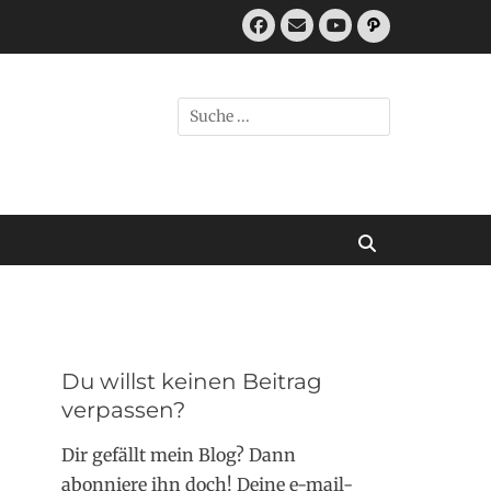
Facebook
E-
Pfad
Mail
YouTube
Suchen
nach:
Suchen
Du willst keinen Beitrag
verpassen?
Dir gefällt mein Blog? Dann
abonniere ihn doch! Deine e-mail-