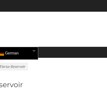
German
Fierza-Reservoir
ervoir