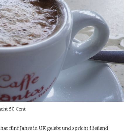
cht 50 Cent
at fünf Jahre in UK gelebt und spricht fließend