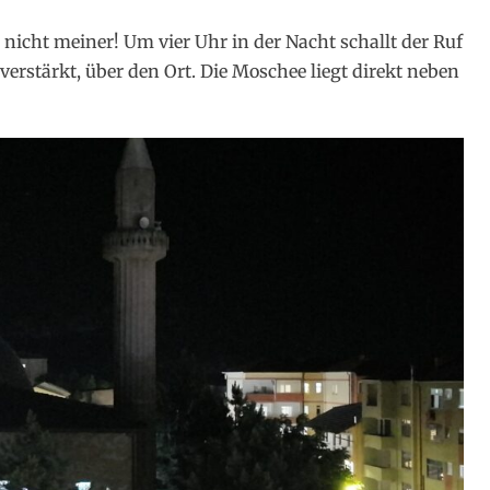
r nicht meiner! Um vier Uhr in der Nacht schallt der Ruf
erstärkt, über den Ort. Die Moschee liegt direkt neben