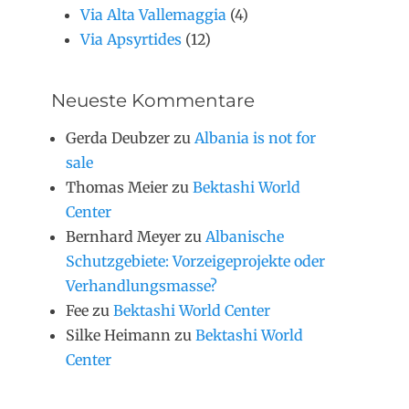
Via Alta Vallemaggia
(4)
Via Apsyrtides
(12)
Neueste Kommentare
Gerda Deubzer
zu
Albania is not for
sale
Thomas Meier
zu
Bektashi World
Center
Bernhard Meyer
zu
Albanische
Schutzgebiete: Vorzeigeprojekte oder
Verhandlungsmasse?
Fee
zu
Bektashi World Center
Silke Heimann
zu
Bektashi World
Center