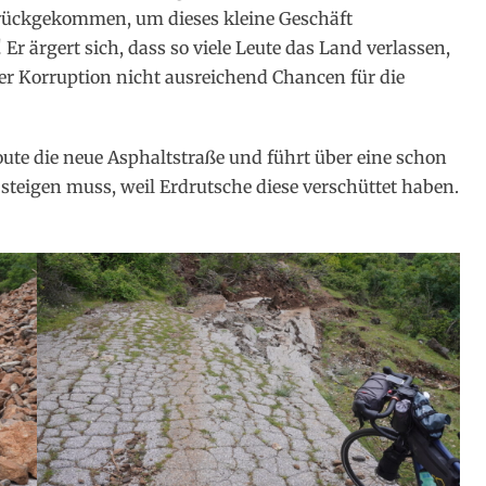
zurückgekommen, um dieses kleine Geschäft
Er ärgert sich, dass so viele Leute das Land verlassen,
hrer Korruption nicht ausreichend Chancen für die
oute die neue Asphaltstraße und führt über eine schon
absteigen muss, weil Erdrutsche diese verschüttet haben.