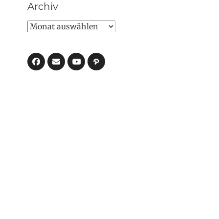
Archiv
Archiv
Facebook
E-
Pfad
Mail
YouTube