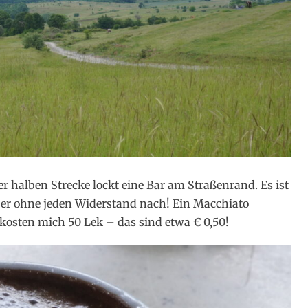
er halben Strecke lockt eine Bar am Straßenrand. Es ist
aber ohne jeden Widerstand nach! Ein Macchiato
 kosten mich 50 Lek – das sind etwa € 0,50!