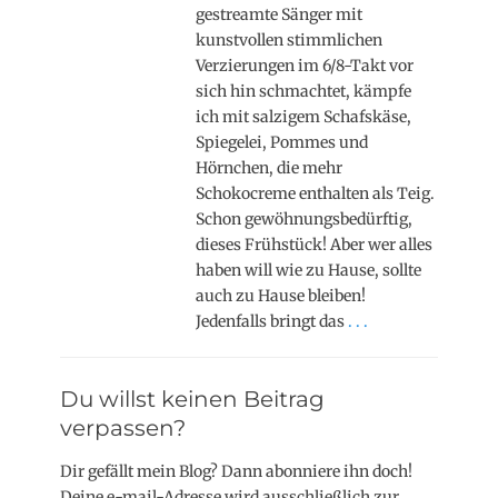
gestreamte Sänger mit
kunstvollen stimmlichen
Verzierungen im 6/8-Takt vor
sich hin schmachtet, kämpfe
ich mit salzigem Schafskäse,
Spiegelei, Pommes und
Hörnchen, die mehr
Schokocreme enthalten als Teig.
Schon gewöhnungsbedürftig,
dieses Frühstück! Aber wer alles
haben will wie zu Hause, sollte
auch zu Hause bleiben!
Jedenfalls bringt das
. . .
Du willst keinen Beitrag
verpassen?
Dir gefällt mein Blog? Dann abonniere ihn doch!
Deine e-mail-Adresse wird ausschließlich zur