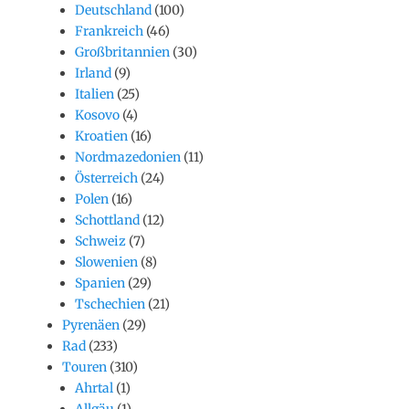
Deutschland
(100)
Frankreich
(46)
Großbritannien
(30)
Irland
(9)
Italien
(25)
Kosovo
(4)
Kroatien
(16)
Nordmazedonien
(11)
Österreich
(24)
Polen
(16)
Schottland
(12)
Schweiz
(7)
Slowenien
(8)
Spanien
(29)
Tschechien
(21)
Pyrenäen
(29)
Rad
(233)
Touren
(310)
Ahrtal
(1)
Allgäu
(1)