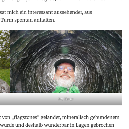
ässt mich ein interessant aussehender, aus
r Turm spontan anhalten.
Im Turm
t von „flagstones“ gelandet, mineralisch gebundenem
t wurde und deshalb wunderbar in Lagen gebrochen