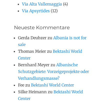
Via Alta Vallemaggia
(4)
Via Apsyrtides
(12)
Neueste Kommentare
Gerda Deubzer
zu
Albania is not for
sale
Thomas Meier
zu
Bektashi World
Center
Bernhard Meyer
zu
Albanische
Schutzgebiete: Vorzeigeprojekte oder
Verhandlungsmasse?
Fee
zu
Bektashi World Center
Silke Heimann
zu
Bektashi World
Center