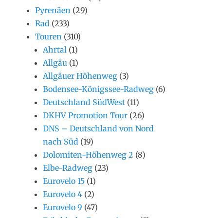
Pyrenäen
(29)
Rad
(233)
Touren
(310)
Ahrtal
(1)
Allgäu
(1)
Allgäuer Höhenweg
(3)
Bodensee-Königssee-Radweg
(6)
Deutschland SüdWest
(11)
DKHV Promotion Tour
(26)
DNS – Deutschland von Nord
nach Süd
(19)
Dolomiten-Höhenweg 2
(8)
Elbe-Radweg
(23)
Eurovelo 15
(1)
Eurovelo 4
(2)
Eurovelo 9
(47)