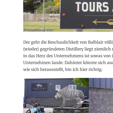
Der geht die Beschaulichkeit von Balblair völl
(wieder) gegründeten Distillery liegt ziemlic
in das Herz des Unternehmens ist sowas von 
Unternehmen lande. Dahinter könnte sich auch
wie sich herausstellt, bin ich hier richtig.