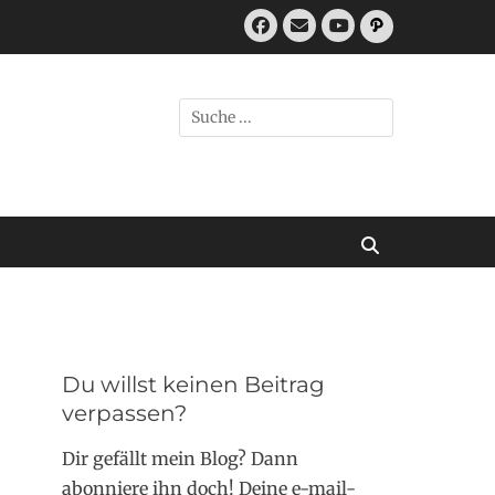
Facebook
E-
Pfad
Mail
YouTube
Suchen
nach:
Suchen
Du willst keinen Beitrag
verpassen?
Dir gefällt mein Blog? Dann
abonniere ihn doch! Deine e-mail-