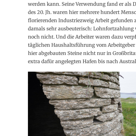
werden kann. Seine Verwendung fand er als 
des 20. Jh. waren hier mehrere hundert Mensch
florierenden Industriezweig Arbeit gefunden 
damals sehr ausbeuterisch: Lohnfortzahlung 
noch nicht. Und die Arbeiter waren dazu verpf
täglichen Haushaltsführung vom Arbeitgeber z
hier abgebauten Steine nicht nur in Großbri
extra dafür angelegten Hafen bis nach Austra