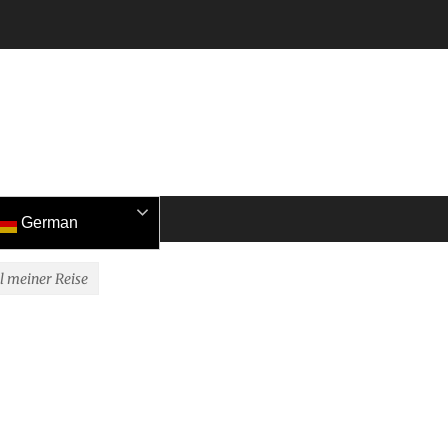
German
l meiner Reise