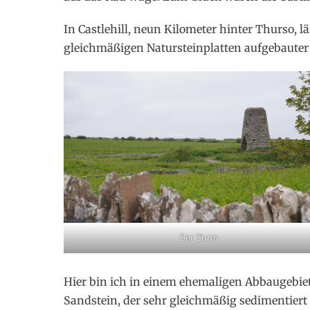
In Castlehill, neun Kilometer hinter Thurso, l
gleichmäßigen Natursteinplatten aufgebaute
Der Turm
Hier bin ich in einem ehemaligen Abbaugebie
Sandstein, der sehr gleichmäßig sedimentier