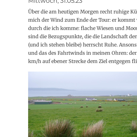
Mittwoch, 31.05.23
Über die am heutigen Morgen recht ruhige Kü
mich der Wind zum Ende der Tour: er kommt v
durch die ich komme: flache Wiesen und Moor
sind die Bezugspunkte, die die Landschaft den
(und ich stehen bleibe) herrscht Ruhe. Anson
und das des Fahrtwinds in meinen Ohren: de
km/h auf ebener Strecke dem Ziel entgegen fl