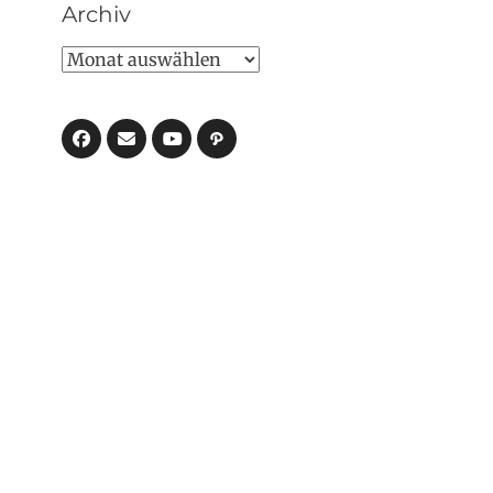
Archiv
Archiv
Facebook
E-
Pfad
Mail
YouTube