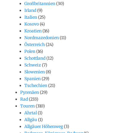
Großbritannien
(30)
Irland
(9)
Italien
(25)
Kosovo
(4)
Kroatien
(16)
Nordmazedonien
(11)
Österreich
(24)
Polen
(16)
Schottland
(12)
Schweiz
(7)
Slowenien
(8)
Spanien
(29)
Tschechien
(21)
Pyrenäen
(29)
Rad
(233)
Touren
(310)
Ahrtal
(1)
Allgäu
(1)
Allgäuer Höhenweg
(3)