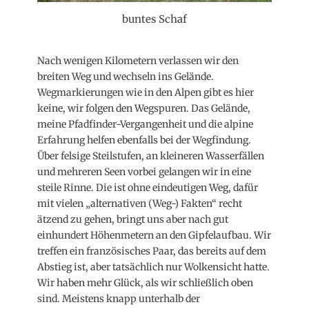
buntes Schaf
Nach wenigen Kilometern verlassen wir den
breiten Weg und wechseln ins Gelände.
Wegmarkierungen wie in den Alpen gibt es hier
keine, wir folgen den Wegspuren. Das Gelände,
meine Pfadfinder-Vergangenheit und die alpine
Erfahrung helfen ebenfalls bei der Wegfindung.
Über felsige Steilstufen, an kleineren Wasserfällen
und mehreren Seen vorbei gelangen wir in eine
steile Rinne. Die ist ohne eindeutigen Weg, dafür
mit vielen „alternativen (Weg-) Fakten“ recht
ätzend zu gehen, bringt uns aber nach gut
einhundert Höhenmetern an den Gipfelaufbau. Wir
treffen ein französisches Paar, das bereits auf dem
Abstieg ist, aber tatsächlich nur Wolkensicht hatte.
Wir haben mehr Glück, als wir schließlich oben
sind. Meistens knapp unterhalb der