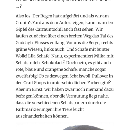
… ?
Also los! Der Regen hat aufgehört und als wir am
Cronin’s Yard aus dem Auto steigen, kann man den
Gipfel des Carrauntoohil auch fast sehen. Wir
laufen zunächst über einen breiten Weg das Tal des
Gaddagh-Flusses entlang. Vor uns die Berge, rechts
grüne Wiesen, links auch. Und Schafe mit bunter
Wolle! Lila Schafe! Nanu, experimentiert Milka mit
Schafsmilch-Schokolade? Doch nein, es gibt auch
rote, blaue und orangene Schafe, manche sogar
zweifarbig! Ob es deswegen Schafswoll-Pullover in
den Craft Shops in unterschiedlichen Farben gibt?
Aber im Ernst: wir haben zwar noch niemand dazu
befragen können, aber die Vermutung liegt nahe,
dass die verschiedenen Schafsbauern durch die
Farbmarkierungen ihre Tiere leicht
auseinanderhalten können.