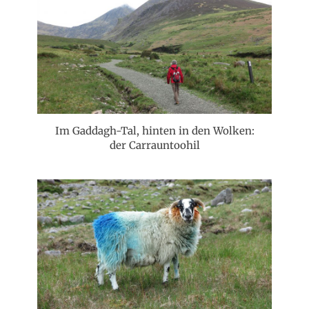
Im Gaddagh-Tal, hinten in den Wolken:
der Carrauntoohil