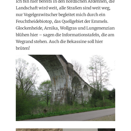
Ich bin hier bereits in den nördlichen Ardennen, die
Landschaft wird weit, alle Straßen sind weit weg,
nur Vogelgezwitscher begleitet mich durch ein
Feuchtheidebiotop, das Quellgebiet der Emmels.
Glockenheide, Arnika, Wollgras und Lungenenzian
blühen hier – sagen die Informationstafeln, die am
Wegrand stehen. Auch die Bekassine soll hier
brüten!