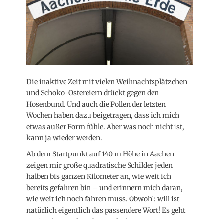
Die inaktive Zeit mit vielen Weihnachtsplätzchen
und Schoko-Ostereiern drückt gegen den
Hosenbund. Und auch die Pollen der letzten
Wochen haben dazu beigetragen, dass ich mich
etwas außer Form fühle. Aber was noch nicht ist,
kann ja wieder werden.
Ab dem Startpunkt auf 140 m Höhe in Aachen
zeigen mir große quadratische Schilder jeden
halben bis ganzen Kilometer an, wie weit ich
bereits gefahren bin – und erinnern mich daran,
wie weit ich noch fahren muss. Obwohl: will ist
natürlich eigentlich das passendere Wort! Es geht