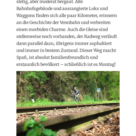
stetig, aber moderat bergauf. Alte
Bahnhofsgebäude und ausrangierte Loks und
Waggons finden sich alle paar Kilometer, erinnern
an die Geschichte der Vennbahn und verbreiten
einen morbiden Charme. Auch die Gleise sind
stellenweise noch vorhanden, der Radweg verläuft
dann parallel dazu, übrigens immer asphaltiert
und immer in bestem Zustand. Dieser Weg macht
Spaß, ist absolut familienfreundlich und
erstaunlich bevölkert – schließlich ist es Montag!