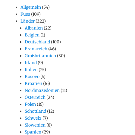
Allgemein
(54)
Fuss
(109)
Länder
(322)
Albanien
(22)
Belgien
(1)
Deutschland
(100)
Frankreich
(46)
Großbritannien
(30)
Irland
(9)
Italien
(25)
Kosovo
(4)
Kroatien
(16)
Nordmazedonien
(11)
Österreich
(24)
Polen
(16)
Schottland
(12)
Schweiz
(7)
Slowenien
(8)
Spanien
(29)