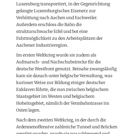
Luxemburg transportiert, in der Gegenrichtung
gelangte Luxemburgisches Eisenerz zur
Verhüttung nach Aachen und Eschweiler.
Außerdem erschloss die Bahn die
strukturschwache Eifel und bot eine
Fahrtmöglichkeit zu den Arbeitsplätzen der
Aachener Industrieregion.
Im ersten Weltkrieg wurde sie zudem als
Aufmarsch- und Nachschubstrecke für die
deutsche Westfront genutzt. Beinahe zwangsläufig
kam sie danach unter belgische Verwaltung, was
kurioser Weise zur Bildung einiger deutscher
Exklaven führte, die nun zwischen belgischem
Staatsgebiet im Westen und belgischem
Hoheitsgebiet, nämlich der Vennbahntrasse im
Osten lagen.
Nach dem zweiten Weltkrieg, in der durch die
Ardennenoffensive zahlreiche Tunnel und Brücken
zerstört wurden, wurde sie nur schleppend und