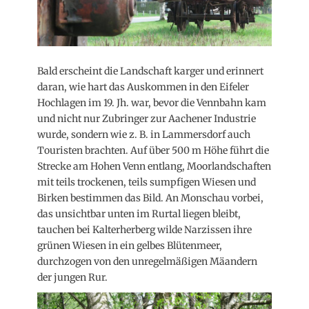
Bald erscheint die Landschaft karger und erinnert
daran, wie hart das Auskommen in den Eifeler
Hochlagen im 19. Jh. war, bevor die Vennbahn kam
und nicht nur Zubringer zur Aachener Industrie
wurde, sondern wie z. B. in Lammersdorf auch
Touristen brachten. Auf über 500 m Höhe führt die
Strecke am Hohen Venn entlang, Moorlandschaften
mit teils trockenen, teils sumpfigen Wiesen und
Birken bestimmen das Bild. An Monschau vorbei,
das unsichtbar unten im Rurtal liegen bleibt,
tauchen bei Kalterherberg wilde Narzissen ihre
grünen Wiesen in ein gelbes Blütenmeer,
durchzogen von den unregelmäßigen Mäandern
der jungen Rur.