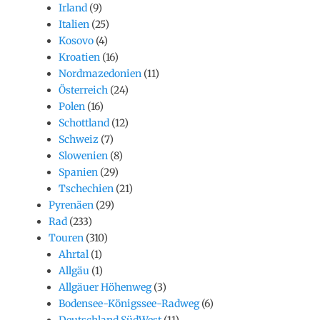
Irland
(9)
Italien
(25)
Kosovo
(4)
Kroatien
(16)
Nordmazedonien
(11)
Österreich
(24)
Polen
(16)
Schottland
(12)
Schweiz
(7)
Slowenien
(8)
Spanien
(29)
Tschechien
(21)
Pyrenäen
(29)
Rad
(233)
Touren
(310)
Ahrtal
(1)
Allgäu
(1)
Allgäuer Höhenweg
(3)
Bodensee-Königssee-Radweg
(6)
Deutschland SüdWest
(11)