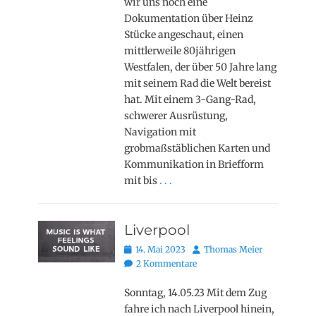
wir uns noch eine
Dokumentation über Heinz
Stücke angeschaut, einen
mittlerweile 80jährigen
Westfalen, der über 50 Jahre lang
mit seinem Rad die Welt bereist
hat. Mit einem 3-Gang-Rad,
schwerer Ausrüstung,
Navigation mit
grobmaßstäblichen Karten und
Kommunikation in Briefform
mit bis
. . .
Liverpool
Posted
Autor
14. Mai 2023
Thomas Meier
on
2 Kommentare
Sonntag, 14.05.23 Mit dem Zug
fahre ich nach Liverpool hinein,