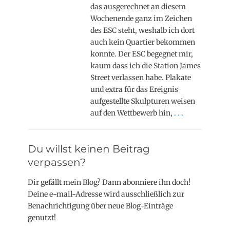
das ausgerechnet an diesem
Wochenende ganz im Zeichen
des ESC steht, weshalb ich dort
auch kein Quartier bekommen
konnte. Der ESC begegnet mir,
kaum dass ich die Station James
Street verlassen habe. Plakate
und extra für das Ereignis
aufgestellte Skulpturen weisen
auf den Wettbewerb hin,
. . .
Du willst keinen Beitrag
verpassen?
Dir gefällt mein Blog? Dann abonniere ihn doch!
Deine e-mail-Adresse wird ausschließlich zur
Benachrichtigung über neue Blog-Einträge
genutzt!