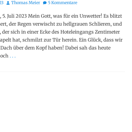
Autor
23
Thomas Meier
5 Kommentare
 5. Juli 2023 Mein Gott, was für ein Unwetter! Es blitzt
rt, der Regen verwischt zu hellgrauen Schlieren, und
, der sich in einer Ecke des Hoteleingangs Zentimeter
apelt hat, schmilzt zur Tür herein. Ein Glück, dass wir
s Dach über dem Kopf haben! Dabei sah das heute
noch
. . .