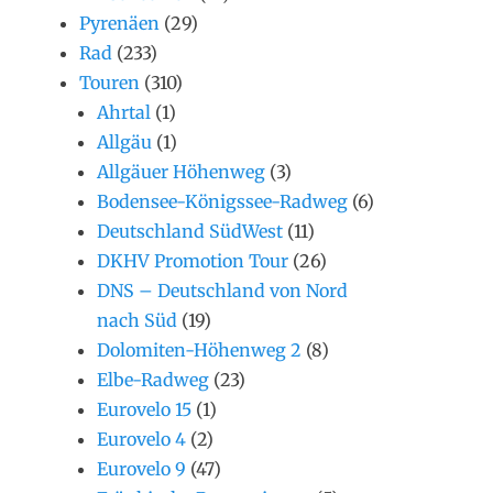
Pyrenäen
(29)
Rad
(233)
Touren
(310)
Ahrtal
(1)
Allgäu
(1)
Allgäuer Höhenweg
(3)
Bodensee-Königssee-Radweg
(6)
Deutschland SüdWest
(11)
DKHV Promotion Tour
(26)
DNS – Deutschland von Nord
nach Süd
(19)
Dolomiten-Höhenweg 2
(8)
Elbe-Radweg
(23)
Eurovelo 15
(1)
Eurovelo 4
(2)
Eurovelo 9
(47)