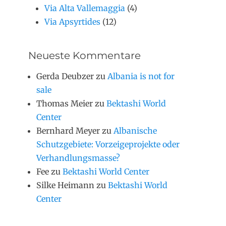
Via Alta Vallemaggia
(4)
Via Apsyrtides
(12)
Neueste Kommentare
Gerda Deubzer
zu
Albania is not for
sale
Thomas Meier
zu
Bektashi World
Center
Bernhard Meyer
zu
Albanische
Schutzgebiete: Vorzeigeprojekte oder
Verhandlungsmasse?
Fee
zu
Bektashi World Center
Silke Heimann
zu
Bektashi World
Center