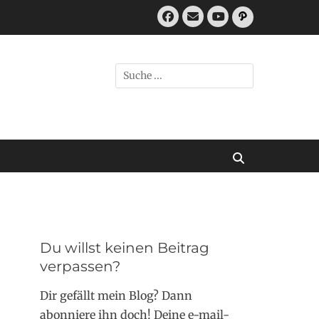
Facebook
E-
Pfad
Mail
YouTube
Suchen
nach:
Suchen
Du willst keinen Beitrag
verpassen?
Dir gefällt mein Blog? Dann
abonniere ihn doch! Deine e-mail-