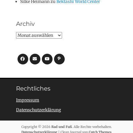
Silke Heimann
zu
Bektashi World Center
Archiv
Archiv
Facebook
E-
YouTube
Pfad
Mail
Rechtliches
Impressum
Datenschutzerklärung
Copyright © 2026
Rad und Fuß
. Alle Rechte vorbehalten.
Datenschutzerklärung
| Clean Journal von
Catch Themes