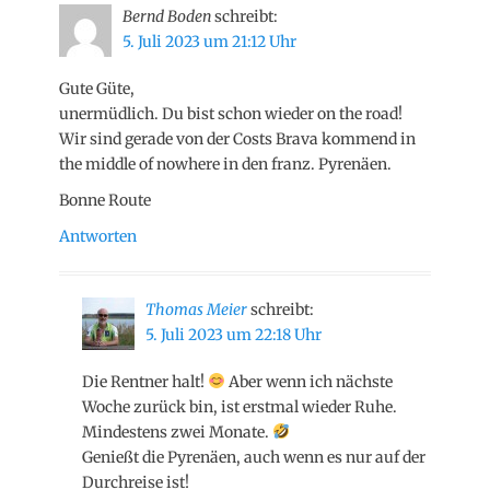
Bernd Boden
schreibt:
5. Juli 2023 um 21:12 Uhr
Gute Güte,
unermüdlich. Du bist schon wieder on the road!
Wir sind gerade von der Costs Brava kommend in
the middle of nowhere in den franz. Pyrenäen.
Bonne Route
Antworten
Thomas Meier
schreibt:
5. Juli 2023 um 22:18 Uhr
Die Rentner halt!
Aber wenn ich nächste
Woche zurück bin, ist erstmal wieder Ruhe.
Mindestens zwei Monate.
Genießt die Pyrenäen, auch wenn es nur auf der
Durchreise ist!