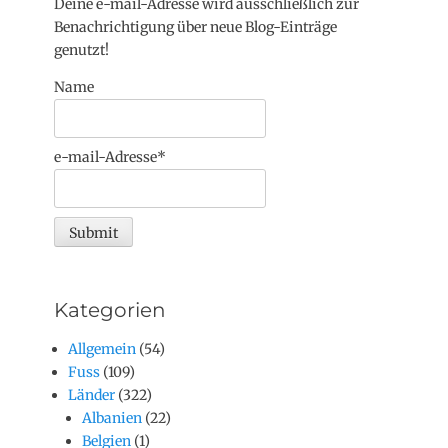
Deine e-mail-Adresse wird ausschließlich zur
Benachrichtigung über neue Blog-Einträge
genutzt!
Name
e-mail-Adresse*
Kategorien
Allgemein
(54)
Fuss
(109)
Länder
(322)
Albanien
(22)
Belgien
(1)