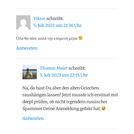
Viktor
schreibt:
5. Juli 2023 um 21:36 Uhr
Όλα θα πάνε καλά την επόμενη μέρα
Antworten
Thomas Meier
schreibt:
5. Juli 2023 um 22:15 Uhr
Na, da hast Du aber den alten Griechen
raushängen lassen! Jetzt musste ich erstmal mit
deepl prüfen, ob nicht irgendein russischer
Spammer Deine Anmeldung gefakt hat.
Antworten