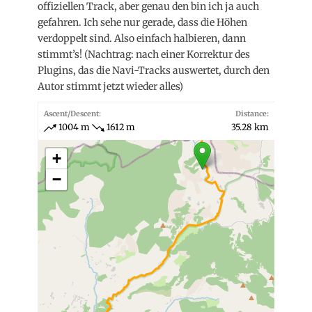
offiziellen Track, aber genau den bin ich ja auch
gefahren. Ich sehe nur gerade, dass die Höhen
verdoppelt sind. Also einfach halbieren, dann
stimmt’s! (Nachtrag: nach einer Korrektur des
Plugins, das die Navi-Tracks auswertet, durch den
Autor stimmt jetzt wieder alles)
Ascent/Descent:
Distance:
1004 m
1612 m
35.28 km
+
−