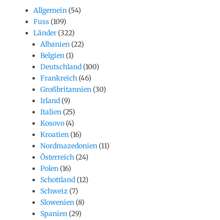
Allgemein
(54)
Fuss
(109)
Länder
(322)
Albanien
(22)
Belgien
(1)
Deutschland
(100)
Frankreich
(46)
Großbritannien
(30)
Irland
(9)
Italien
(25)
Kosovo
(4)
Kroatien
(16)
Nordmazedonien
(11)
Österreich
(24)
Polen
(16)
Schottland
(12)
Schweiz
(7)
Slowenien
(8)
Spanien
(29)