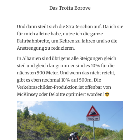
Das Trofta Borove
Und dann steilt sich die Straße schon auf. Da ich sie
für mich alleine habe, nutze ich die ganze
Fahrbahnbreite, um Kehren zu fahren und so die
Anstrengung zu reduzieren.
In Albanien sind übrigens alle Steigungen gleich
steil und gleich lang: immer sind es 10% für die
nächsten 500 Meter. Und wenn das nicht reicht,
gibt es eben nochmal 10% auf 500m. Die
Verkehrsschilder-Produktion ist offenbar von
McKinsey oder Deloitte optimiert worden!