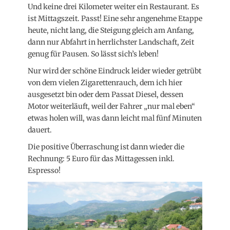
Und keine drei Kilometer weiter ein Restaurant. Es
ist Mittagszeit. Passt! Eine sehr angenehme Etappe
heute, nicht lang, die Steigung gleich am Anfang,
dann nur Abfahrt in herrlichster Landschaft, Zeit
genug für Pausen. So lässt sich’s leben!
Nur wird der schöne Eindruck leider wieder getrübt
von dem vielen Zigarettenrauch, dem ich hier
ausgesetzt bin oder dem Passat Diesel, dessen
Motor weiterläuft, weil der Fahrer „nur mal eben“
etwas holen will, was dann leicht mal fünf Minuten
dauert.
Die positive Überraschung ist dann wieder die
Rechnung: 5 Euro für das Mittagessen inkl.
Espresso!