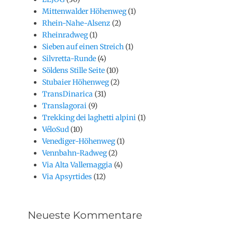
Mittenwalder Höhenweg
(1)
Rhein-Nahe-Alsenz
(2)
Rheinradweg
(1)
Sieben auf einen Streich
(1)
Silvretta-Runde
(4)
Söldens Stille Seite
(10)
Stubaier Höhenweg
(2)
TransDinarica
(31)
Translagorai
(9)
Trekking dei laghetti alpini
(1)
VéloSud
(10)
Venediger-Höhenweg
(1)
Vennbahn-Radweg
(2)
Via Alta Vallemaggia
(4)
Via Apsyrtides
(12)
Neueste Kommentare