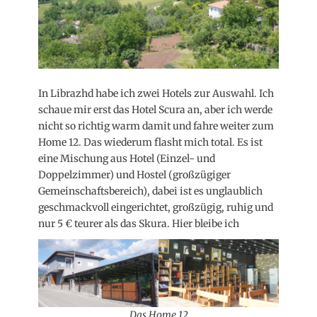
In Librazhd habe ich zwei Hotels zur Auswahl. Ich
schaue mir erst das Hotel Scura an, aber ich werde
nicht so richtig warm damit und fahre weiter zum
Home 12. Das wiederum flasht mich total. Es ist
eine Mischung aus Hotel (Einzel- und
Doppelzimmer) und Hostel (großzügiger
Gemeinschaftsbereich), dabei ist es unglaublich
geschmackvoll eingerichtet, großzügig, ruhig und
nur 5 € teurer als das Skura. Hier bleibe ich
Das Home 12