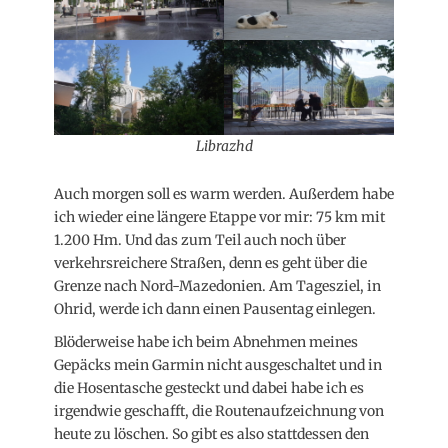
Librazhd
Auch morgen soll es warm werden. Außerdem habe
ich wieder eine längere Etappe vor mir: 75 km mit
1.200 Hm. Und das zum Teil auch noch über
verkehrsreichere Straßen, denn es geht über die
Grenze nach Nord-Mazedonien. Am Tagesziel, in
Ohrid, werde ich dann einen Pausentag einlegen.
Blöderweise habe ich beim Abnehmen meines
Gepäcks mein Garmin nicht ausgeschaltet und in
die Hosentasche gesteckt und dabei habe ich es
irgendwie geschafft, die Routenaufzeichnung von
heute zu löschen. So gibt es also stattdessen den