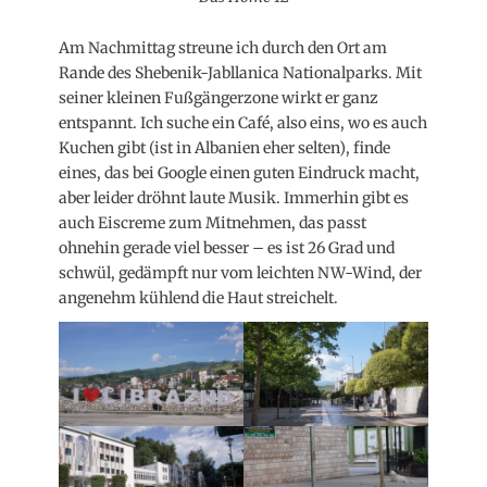
Am Nachmittag streune ich durch den Ort am
Rande des Shebenik-Jabllanica Nationalparks. Mit
seiner kleinen Fußgängerzone wirkt er ganz
entspannt. Ich suche ein Café, also eins, wo es auch
Kuchen gibt (ist in Albanien eher selten), finde
eines, das bei Google einen guten Eindruck macht,
aber leider dröhnt laute Musik. Immerhin gibt es
auch Eiscreme zum Mitnehmen, das passt
ohnehin gerade viel besser – es ist 26 Grad und
schwül, gedämpft nur vom leichten NW-Wind, der
angenehm kühlend die Haut streichelt.