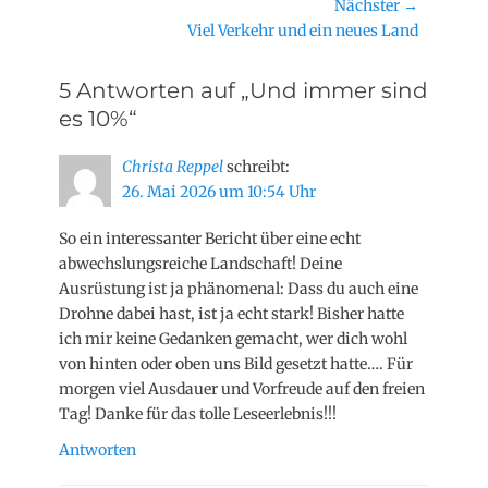
Nächster →
Nächster
Viel Verkehr und ein neues Land
Beitrag:
5 Antworten auf „Und immer sind
es 10%“
Christa Reppel
schreibt:
26. Mai 2026 um 10:54 Uhr
So ein interessanter Bericht über eine echt
abwechslungsreiche Landschaft! Deine
Ausrüstung ist ja phänomenal: Dass du auch eine
Drohne dabei hast, ist ja echt stark! Bisher hatte
ich mir keine Gedanken gemacht, wer dich wohl
von hinten oder oben uns Bild gesetzt hatte…. Für
morgen viel Ausdauer und Vorfreude auf den freien
Tag! Danke für das tolle Leseerlebnis!!!
Antworten