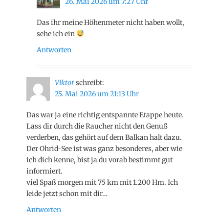
26. Mai 2026 um 7:27 Uhr
Das ihr meine Höhenmeter nicht haben wollt,
sehe ich ein
Antworten
Viktor
schreibt:
25. Mai 2026 um 21:13 Uhr
Das war ja eine richtig entspannte Etappe heute.
Lass dir durch die Raucher nicht den Genuß
verderben, das gehört auf dem Balkan halt dazu.
Der Ohrid-See ist was ganz besonderes, aber wie
ich dich kenne, bist ja du vorab bestimmt gut
informiert.
viel Spaß morgen mit 75 km mit 1.200 Hm. Ich
leide jetzt schon mit dir…
Antworten