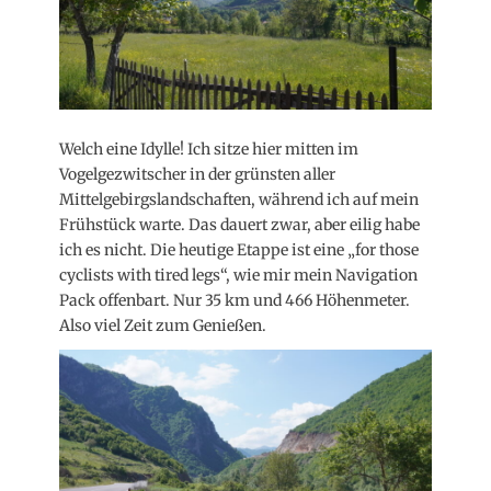
Welch eine Idylle! Ich sitze hier mitten im
Vogelgezwitscher in der grünsten aller
Mittelgebirgslandschaften, während ich auf mein
Frühstück warte. Das dauert zwar, aber eilig habe
ich es nicht. Die heutige Etappe ist eine „for those
cyclists with tired legs“, wie mir mein Navigation
Pack offenbart. Nur 35 km und 466 Höhenmeter.
Also viel Zeit zum Genießen.