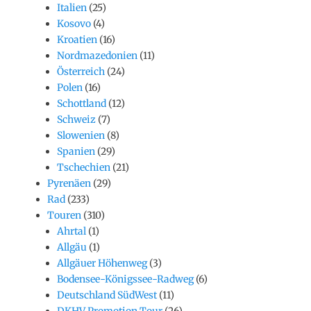
Italien
(25)
Kosovo
(4)
Kroatien
(16)
Nordmazedonien
(11)
Österreich
(24)
Polen
(16)
Schottland
(12)
Schweiz
(7)
Slowenien
(8)
Spanien
(29)
Tschechien
(21)
Pyrenäen
(29)
Rad
(233)
Touren
(310)
Ahrtal
(1)
Allgäu
(1)
Allgäuer Höhenweg
(3)
Bodensee-Königssee-Radweg
(6)
Deutschland SüdWest
(11)
DKHV Promotion Tour
(26)