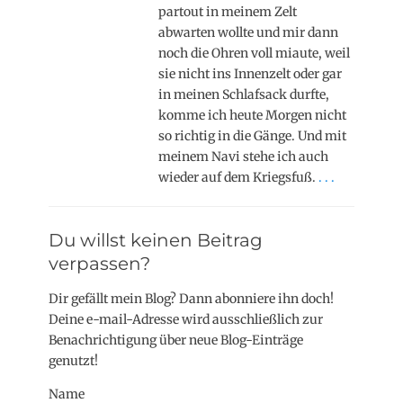
partout in meinem Zelt
abwarten wollte und mir dann
noch die Ohren voll miaute, weil
sie nicht ins Innenzelt oder gar
in meinen Schlafsack durfte,
komme ich heute Morgen nicht
so richtig in die Gänge. Und mit
meinem Navi stehe ich auch
wieder auf dem Kriegsfuß.
. . .
Du willst keinen Beitrag
verpassen?
Dir gefällt mein Blog? Dann abonniere ihn doch!
Deine e-mail-Adresse wird ausschließlich zur
Benachrichtigung über neue Blog-Einträge
genutzt!
Name