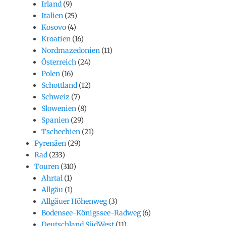
Irland
(9)
Italien
(25)
Kosovo
(4)
Kroatien
(16)
Nordmazedonien
(11)
Österreich
(24)
Polen
(16)
Schottland
(12)
Schweiz
(7)
Slowenien
(8)
Spanien
(29)
Tschechien
(21)
Pyrenäen
(29)
Rad
(233)
Touren
(310)
Ahrtal
(1)
Allgäu
(1)
Allgäuer Höhenweg
(3)
Bodensee-Königssee-Radweg
(6)
Deutschland SüdWest
(11)