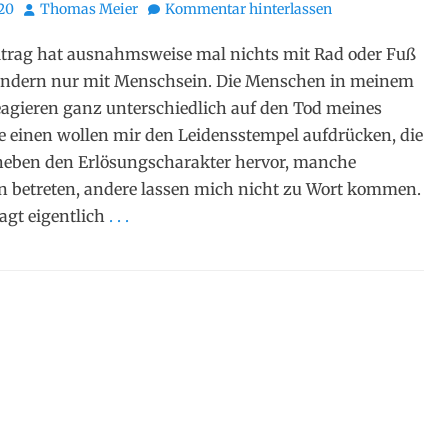
Autor
020
Thomas Meier
Kommentar hinterlassen
itrag hat ausnahmsweise mal nichts mit Rad oder Fuß
sondern nur mit Menschsein. Die Menschen in meinem
agieren ganz unterschiedlich auf den Tod meines
ie einen wollen mir den Leidensstempel aufdrücken, die
heben den Erlösungscharakter hervor, manche
 betreten, andere lassen mich nicht zu Wort kommen.
agt eigentlich
. . .