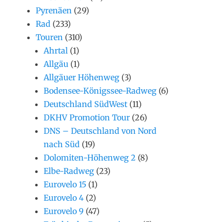
Pyrenäen
(29)
Rad
(233)
Touren
(310)
Ahrtal
(1)
Allgäu
(1)
Allgäuer Höhenweg
(3)
Bodensee-Königssee-Radweg
(6)
Deutschland SüdWest
(11)
DKHV Promotion Tour
(26)
DNS – Deutschland von Nord
nach Süd
(19)
Dolomiten-Höhenweg 2
(8)
Elbe-Radweg
(23)
Eurovelo 15
(1)
Eurovelo 4
(2)
Eurovelo 9
(47)