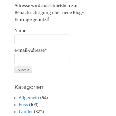
Adresse wird ausschließlich zur
Benachrichtigung über neue Blog-
Einträge genutzt!
Name
e-mail-Adresse*
Kategorien
Allgemein
(54)
Fuss
(109)
Länder
(322)