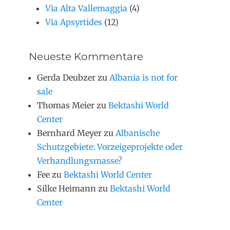
Via Alta Vallemaggia
(4)
Via Apsyrtides
(12)
Neueste Kommentare
Gerda Deubzer
zu
Albania is not for
sale
Thomas Meier
zu
Bektashi World
Center
Bernhard Meyer
zu
Albanische
Schutzgebiete: Vorzeigeprojekte oder
Verhandlungsmasse?
Fee
zu
Bektashi World Center
Silke Heimann
zu
Bektashi World
Center