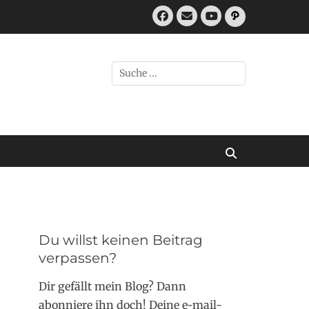
Facebook
E-
Pfad
Mail
YouTube
Suchen
nach:
Suchen
Du willst keinen Beitrag
verpassen?
Dir gefällt mein Blog? Dann
abonniere ihn doch! Deine e-mail-