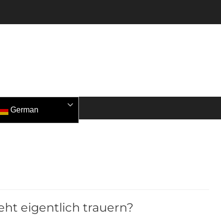
German
ht eigentlich trauern?