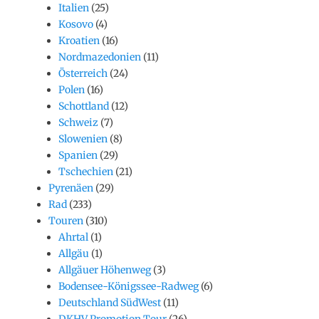
Italien
(25)
Kosovo
(4)
Kroatien
(16)
Nordmazedonien
(11)
Österreich
(24)
Polen
(16)
Schottland
(12)
Schweiz
(7)
Slowenien
(8)
Spanien
(29)
Tschechien
(21)
Pyrenäen
(29)
Rad
(233)
Touren
(310)
Ahrtal
(1)
Allgäu
(1)
Allgäuer Höhenweg
(3)
Bodensee-Königssee-Radweg
(6)
Deutschland SüdWest
(11)
DKHV Promotion Tour
(26)