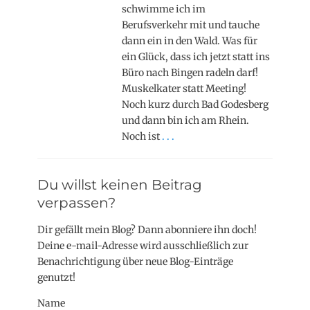
schwimme ich im
Berufsverkehr mit und tauche
dann ein in den Wald. Was für
ein Glück, dass ich jetzt statt ins
Büro nach Bingen radeln darf!
Muskelkater statt Meeting!
Noch kurz durch Bad Godesberg
und dann bin ich am Rhein.
Noch ist
. . .
Du willst keinen Beitrag
verpassen?
Dir gefällt mein Blog? Dann abonniere ihn doch!
Deine e-mail-Adresse wird ausschließlich zur
Benachrichtigung über neue Blog-Einträge
genutzt!
Name