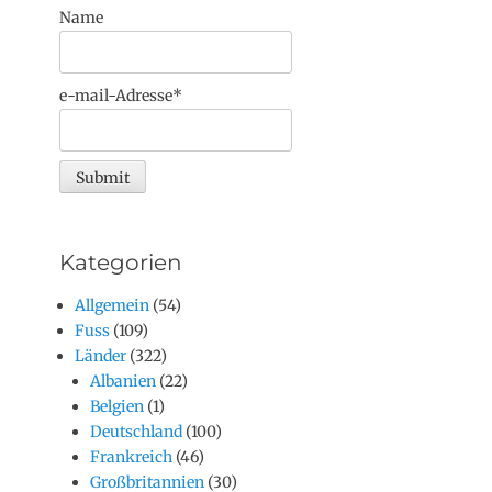
Name
e-mail-Adresse*
Kategorien
Allgemein
(54)
Fuss
(109)
Länder
(322)
Albanien
(22)
Belgien
(1)
Deutschland
(100)
Frankreich
(46)
Großbritannien
(30)