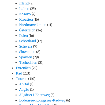
Irland
(9)
Italien
(25)
Kosovo
(4)
Kroatien
(16)
Nordmazedonien
(11)
Österreich
(24)
Polen
(16)
Schottland
(12)
Schweiz
(7)
Slowenien
(8)
Spanien
(29)
Tschechien
(21)
Pyrenäen
(29)
Rad
(233)
Touren
(310)
Ahrtal
(1)
Allgäu
(1)
Allgäuer Höhenweg
(3)
Bodensee-Königssee-Radweg
(6)