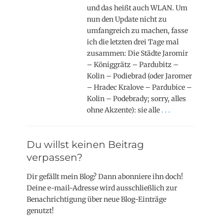
und das heißt auch WLAN. Um
nun den Update nicht zu
umfangreich zu machen, fasse
ich die letzten drei Tage mal
zusammen: Die Städte Jaromir
– Königgrätz – Pardubitz –
Kolin – Podiebrad (oder Jaromer
– Hradec Kralove – Pardubice –
Kolin – Podebrady; sorry, alles
ohne Akzente): sie alle
. . .
Du willst keinen Beitrag
verpassen?
Dir gefällt mein Blog? Dann abonniere ihn doch!
Deine e-mail-Adresse wird ausschließlich zur
Benachrichtigung über neue Blog-Einträge
genutzt!