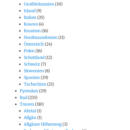
Großbritannien
(30)
Irland
(9)
Italien
(25)
Kosovo
(4)
Kroatien
(16)
Nordmazedonien
(11)
Österreich
(24)
Polen
(16)
Schottland
(12)
Schweiz
(7)
Slowenien
(8)
Spanien
(29)
Tschechien
(21)
Pyrenäen
(29)
Rad
(233)
Touren
(310)
Ahrtal
(1)
Allgäu
(1)
Allgäuer Höhenweg
(3)