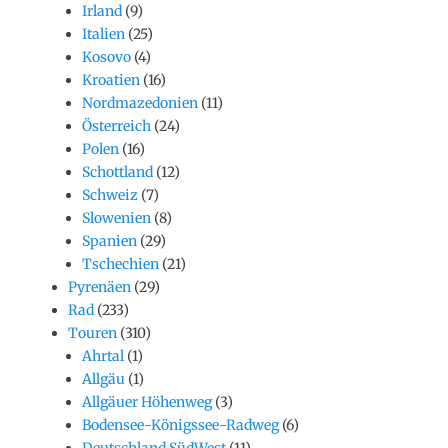
Irland
(9)
Italien
(25)
Kosovo
(4)
Kroatien
(16)
Nordmazedonien
(11)
Österreich
(24)
Polen
(16)
Schottland
(12)
Schweiz
(7)
Slowenien
(8)
Spanien
(29)
Tschechien
(21)
Pyrenäen
(29)
Rad
(233)
Touren
(310)
Ahrtal
(1)
Allgäu
(1)
Allgäuer Höhenweg
(3)
Bodensee-Königssee-Radweg
(6)
Deutschland SüdWest
(11)