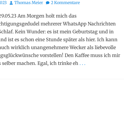
Autor
2023
Thomas Meier
2 Kommentare
29.05.23 Am Morgen holt mich das
chtigungsgedudel mehrerer WhatsApp Nachrichten
chlaf. Kein Wunder: es ist mein Geburtstag und in
nd ist es schon eine Stunde später als hier. Ich kann
auch wirklich unangenehmere Wecker als liebevolle
gsglückwünsche vorstellen! Den Kaffee muss ich mir
s selber machen. Egal, ich trinke eh
. . .