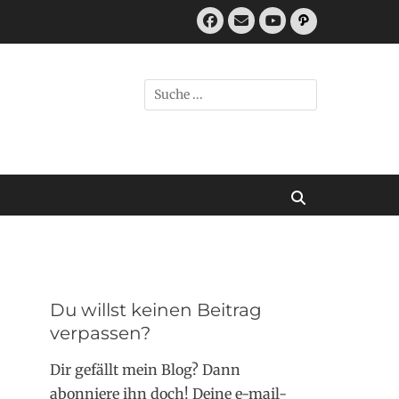
Facebook
E-
Pfad
Mail
YouTube
Suchen
nach:
Suchen
Du willst keinen Beitrag
verpassen?
Dir gefällt mein Blog? Dann
abonniere ihn doch! Deine e-mail-