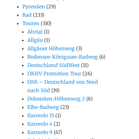
Pyrenäen
(29)
Rad
(233)
Touren
(310)
Ahrtal
(1)
Allgäu
(1)
Allgäuer Höhenweg
(3)
Bodensee-Königssee-Radweg
(6)
Deutschland SüdWest
(11)
DKHV Promotion Tour
(26)
DNS – Deutschland von Nord
nach Süd
(19)
Dolomiten-Höhenweg 2
(8)
Elbe-Radweg
(23)
Eurovelo 15
(1)
Eurovelo 4
(2)
Eurovelo 9
(47)