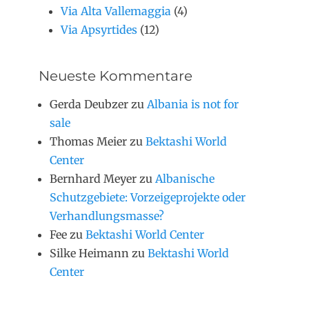
Via Alta Vallemaggia
(4)
Via Apsyrtides
(12)
Neueste Kommentare
Gerda Deubzer
zu
Albania is not for
sale
Thomas Meier
zu
Bektashi World
Center
Bernhard Meyer
zu
Albanische
Schutzgebiete: Vorzeigeprojekte oder
Verhandlungsmasse?
Fee
zu
Bektashi World Center
Silke Heimann
zu
Bektashi World
Center