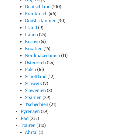
Deutschland
(100)
Frankreich
(46)
Großbritannien
(30)
Irland
(9)
Italien
(25)
Kosovo
(4)
Kroatien
(16)
Nordmazedonien
(11)
Österreich
(24)
Polen
(16)
Schottland
(12)
Schweiz
(7)
Slowenien
(8)
Spanien
(29)
Tschechien
(21)
Pyrenäen
(29)
Rad
(233)
Touren
(310)
Ahrtal
(1)