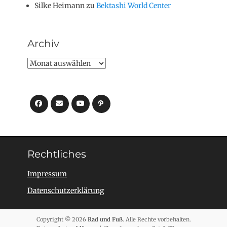
Silke Heimann
zu
Bektashi World Center
Archiv
Archiv
Facebook
E-
YouTube
Pfad
Mail
Rechtliches
Impressum
Datenschutzerklärung
Copyright © 2026
Rad und Fuß
. Alle Rechte vorbehalten.