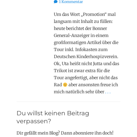
on
1 Kommentar
Um das Wort „Promotion“ mal
langsam mit Inhalt zu füllen:
heute berichtet der Bonner
General-Anzeiger in einem
großformatigen Artikel über die
Tour inkl. Infokasten zum
Deutschen Kinderhospizverein.
Ok, Uta heißt nicht Jutta und das
Trikot ist zwar extra für die
Tour angefertigt, aber nicht das
Rad
aber ansonsten freue ich
mich natürlich sehr über
. . .
Du willst keinen Beitrag
verpassen?
Dir gefällt mein Blog? Dann abonniere ihn doch!