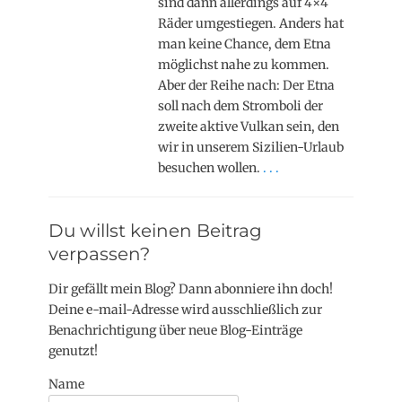
sind dann allerdings auf 4×4
Räder umgestiegen. Anders hat
man keine Chance, dem Etna
möglichst nahe zu kommen.
Aber der Reihe nach: Der Etna
soll nach dem Stromboli der
zweite aktive Vulkan sein, den
wir in unserem Sizilien-Urlaub
besuchen wollen.
. . .
Du willst keinen Beitrag
verpassen?
Dir gefällt mein Blog? Dann abonniere ihn doch!
Deine e-mail-Adresse wird ausschließlich zur
Benachrichtigung über neue Blog-Einträge
genutzt!
Name