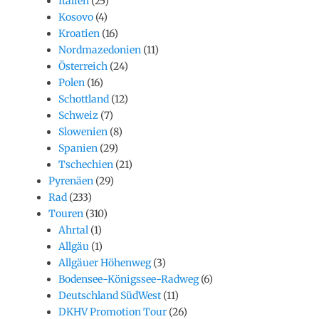
Italien
(25)
Kosovo
(4)
Kroatien
(16)
Nordmazedonien
(11)
Österreich
(24)
Polen
(16)
Schottland
(12)
Schweiz
(7)
Slowenien
(8)
Spanien
(29)
Tschechien
(21)
Pyrenäen
(29)
Rad
(233)
Touren
(310)
Ahrtal
(1)
Allgäu
(1)
Allgäuer Höhenweg
(3)
Bodensee-Königssee-Radweg
(6)
Deutschland SüdWest
(11)
DKHV Promotion Tour
(26)