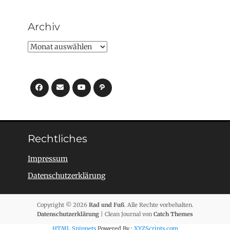
Archiv
Archiv
Facebook
E-
YouTube
Pfad
Mail
Rechtliches
Impressum
Datenschutzerklärung
Copyright © 2026
Rad und Fuß
. Alle Rechte vorbehalten.
Datenschutzerklärung
| Clean Journal von
Catch Themes
HTML Snippets
Powered By :
XYZScripts.com