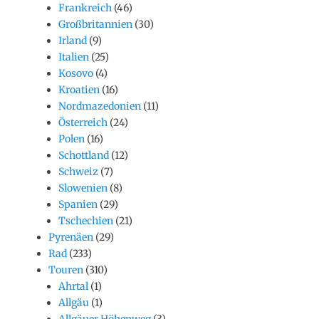
Frankreich
(46)
Großbritannien
(30)
Irland
(9)
Italien
(25)
Kosovo
(4)
Kroatien
(16)
Nordmazedonien
(11)
Österreich
(24)
Polen
(16)
Schottland
(12)
Schweiz
(7)
Slowenien
(8)
Spanien
(29)
Tschechien
(21)
Pyrenäen
(29)
Rad
(233)
Touren
(310)
Ahrtal
(1)
Allgäu
(1)
Allgäuer Höhenweg
(3)