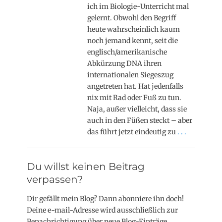
ich im Biologie-Unterricht mal
gelernt. Obwohl den Begriff
heute wahrscheinlich kaum
noch jemand kennt, seit die
englisch/amerikanische
Abkürzung DNA ihren
internationalen Siegeszug
angetreten hat. Hat jedenfalls
nix mit Rad oder Fuß zu tun.
Naja, außer vielleicht, dass sie
auch in den Füßen steckt – aber
das führt jetzt eindeutig zu
. . .
Du willst keinen Beitrag
verpassen?
Dir gefällt mein Blog? Dann abonniere ihn doch!
Deine e-mail-Adresse wird ausschließlich zur
Benachrichtigung über neue Blog-Einträge