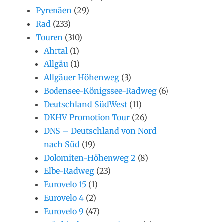
Pyrenäen
(29)
Rad
(233)
Touren
(310)
Ahrtal
(1)
Allgäu
(1)
Allgäuer Höhenweg
(3)
Bodensee-Königssee-Radweg
(6)
Deutschland SüdWest
(11)
DKHV Promotion Tour
(26)
DNS – Deutschland von Nord
nach Süd
(19)
Dolomiten-Höhenweg 2
(8)
Elbe-Radweg
(23)
Eurovelo 15
(1)
Eurovelo 4
(2)
Eurovelo 9
(47)