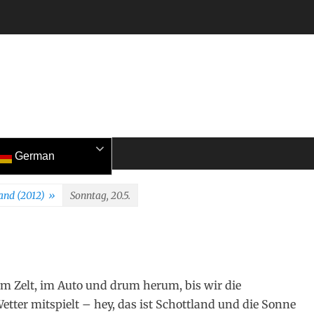
German
and (2012)
»
Sonntag, 20.5.
m Zelt, im Auto und drum herum, bis wir die
etter mitspielt – hey, das ist Schottland und die Sonne