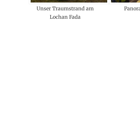
Unser Traumstrand am
Panor
Lochan Fada