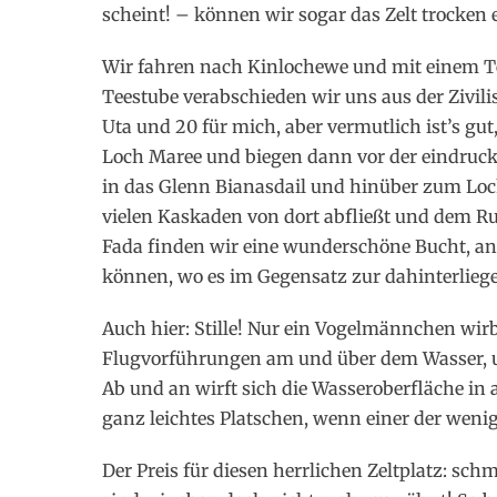
scheint! – können wir sogar das Zelt trocken 
Wir fahren nach Kinlochewe und mit einem T
Teestube verabschieden wir uns aus der Zivili
Uta und 20 für mich, aber vermutlich ist’s gu
Loch Maree und biegen dann vor der eindrucks
in das Glenn Bianasdail und hinüber zum Loc
vielen Kaskaden von dort abfließt und dem R
Fada finden wir eine wunderschöne Bucht, an 
können, wo es im Gegensatz zur dahinterlieg
Auch hier: Stille! Nur ein Vogelmännchen wirb
Flugvorführungen am und über dem Wasser, u
Ab und an wirft sich die Wasseroberfläche in
ganz leichtes Platschen, wenn einer der wenig
Der Preis für diesen herrlichen Zeltplatz: sc