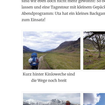
sind wir eben doch nicht mehr gewöhnt! So be
lassen und eine Tagestour mit kleinem Gepäc
Abendprogramm: Uta hat ein kleines Backgam
zum Einsatz!
Kurz hinter Kinloweche sind
die Wege noch breit