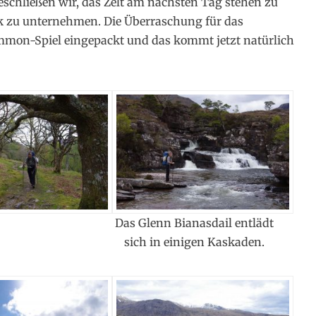
schließen wir, das Zelt am nächsten Tag stehen zu
k zu unternehmen. Die Überraschung für das
mon-Spiel eingepackt und das kommt jetzt natürlich
Das Glenn Bianasdail entlädt
sich in einigen Kaskaden.