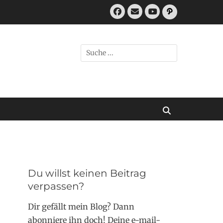
Facebook
E-
Pfad
Mail
YouTube
Suchen
nach:
Suchen
Du willst keinen Beitrag
verpassen?
Dir gefällt mein Blog? Dann
abonniere ihn doch! Deine e-mail-