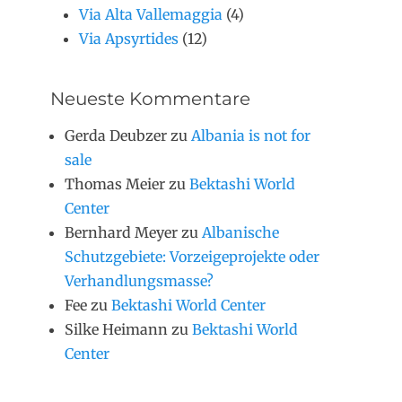
Via Alta Vallemaggia
(4)
Via Apsyrtides
(12)
Neueste Kommentare
Gerda Deubzer
zu
Albania is not for
sale
Thomas Meier
zu
Bektashi World
Center
Bernhard Meyer
zu
Albanische
Schutzgebiete: Vorzeigeprojekte oder
Verhandlungsmasse?
Fee
zu
Bektashi World Center
Silke Heimann
zu
Bektashi World
Center