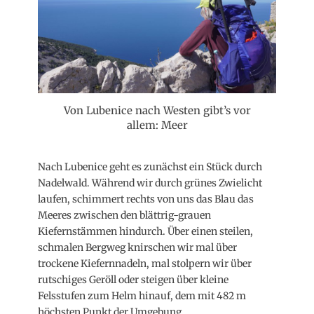
Von Lubenice nach Westen gibt’s vor
allem: Meer
Nach Lubenice geht es zunächst ein Stück durch
Nadelwald. Während wir durch grünes Zwielicht
laufen, schimmert rechts von uns das Blau das
Meeres zwischen den blättrig-grauen
Kiefernstämmen hindurch. Über einen steilen,
schmalen Bergweg knirschen wir mal über
trockene Kiefernnadeln, mal stolpern wir über
rutschiges Geröll oder steigen über kleine
Felsstufen zum Helm hinauf, dem mit 482 m
höchsten Punkt der Umgebung.