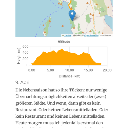
Leaflet
|
Map data ©
OpenStreetMap
contributors
9. April
Die Nebensaison hat so ihre Tücken: nur wenige
Übernachtungsmöglichkeiten abseits der (zwei)
größeren Städte. Und wenn, dann gibt es kein
Restaurant. Oder keinen Lebensmittelladen. Oder
kein Restaurant und keinen Lebensmittelladen.
Heute morgen muss ich jedenfalls erstmal den