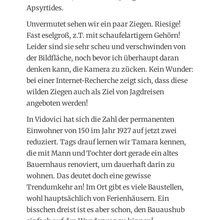
Apsyrtides.
Unvermutet sehen wir ein paar Ziegen. Riesige!
Fast eselgroß, z.T. mit schaufelartigem Gehörn!
Leider sind sie sehr scheu und verschwinden von
der Bildfläche, noch bevor ich überhaupt daran
denken kann, die Kamera zu zücken. Kein Wunder:
bei einer Internet-Recherche zeigt sich, dass diese
wilden Ziegen auch als Ziel von Jagdreisen
angeboten werden!
In Vidovici hat sich die Zahl der permanenten
Einwohner von 150 im Jahr 1927 auf jetzt zwei
reduziert. Tags drauf lernen wir Tamara kennen,
die mit Mann und Tochter dort gerade ein altes
Bauernhaus renoviert, um dauerhaft darin zu
wohnen. Das deutet doch eine gewisse
Trendumkehr an! Im Ort gibt es viele Baustellen,
wohl hauptsächlich von Ferienhäusern. Ein
bisschen dreist ist es aber schon, den Bauaushub