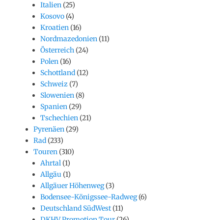
Italien
(25)
Kosovo
(4)
Kroatien
(16)
Nordmazedonien
(11)
Österreich
(24)
Polen
(16)
Schottland
(12)
Schweiz
(7)
Slowenien
(8)
Spanien
(29)
Tschechien
(21)
Pyrenäen
(29)
Rad
(233)
Touren
(310)
Ahrtal
(1)
Allgäu
(1)
Allgäuer Höhenweg
(3)
Bodensee-Königssee-Radweg
(6)
Deutschland SüdWest
(11)
DKHV Promotion Tour
(26)