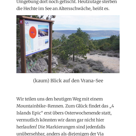
Umgebung dort noch gefischt. Heutzutage sterben
die Hechte im See an Altersschwäche, heißt es.
(kaum) Blick auf den Vrana-See
Wir teilen uns den heutigen Weg mit einem
Mountainbike-Rennen. Zum Glück findet das „4
Islands Epic“ erst übers Osterwochenende statt,
vermutlich könnten wir dann gar nicht hier
herlaufen! Die Markierungen sind jedenfalls
unübersehbar, anders als diejenigen der Via