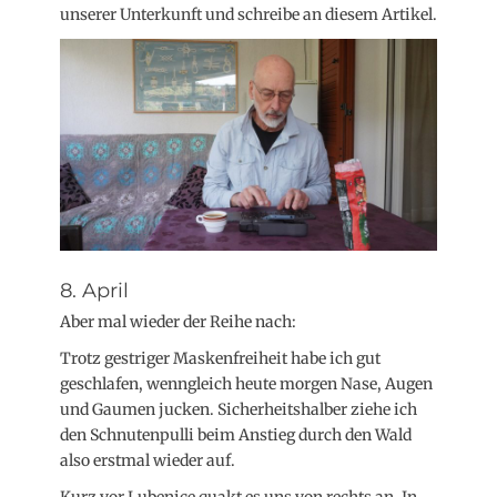
unserer Unterkunft und schreibe an diesem Artikel.
8. April
Aber mal wieder der Reihe nach:
Trotz gestriger Maskenfreiheit habe ich gut
geschlafen, wenngleich heute morgen Nase, Augen
und Gaumen jucken. Sicherheitshalber ziehe ich
den Schnutenpulli beim Anstieg durch den Wald
also erstmal wieder auf.
Kurz vor Lubenice quakt es uns von rechts an. In