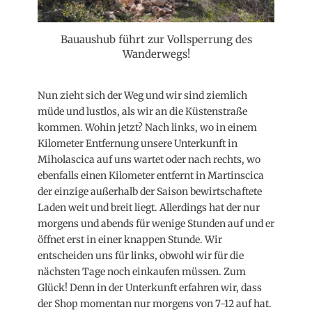
Bauaushub führt zur Vollsperrung des
Wanderwegs!
Nun zieht sich der Weg und wir sind ziemlich
müde und lustlos, als wir an die Küstenstraße
kommen. Wohin jetzt? Nach links, wo in einem
Kilometer Entfernung unsere Unterkunft in
Miholascica auf uns wartet oder nach rechts, wo
ebenfalls einen Kilometer entfernt in Martinscica
der einzige außerhalb der Saison bewirtschaftete
Laden weit und breit liegt. Allerdings hat der nur
morgens und abends für wenige Stunden auf und er
öffnet erst in einer knappen Stunde. Wir
entscheiden uns für links, obwohl wir für die
nächsten Tage noch einkaufen müssen. Zum
Glück! Denn in der Unterkunft erfahren wir, dass
der Shop momentan nur morgens von 7-12 auf hat.