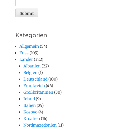
Kategorien
Allgemein
(54)
Fuss
(109)
Länder
(322)
Albanien
(22)
Belgien
(1)
Deutschland
(100)
Frankreich
(46)
Großbritannien
(30)
Irland
(9)
Italien
(25)
Kosovo
(4)
Kroatien
(16)
Nordmazedonien
(11)