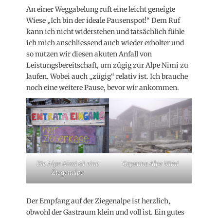
An einer Weggabelung ruft eine leicht geneigte
Wiese „Ich bin der ideale Pausenspot!“ Dem Ruf
kann ich nicht widerstehen und tatsächlich fühle
ich mich anschliessend auch wieder erholter und
so nutzen wir diesen akuten Anfall von
Leistungsbereitschaft, um zügig zur Alpe Nimi zu
laufen. Wobei auch „zügig“ relativ ist. Ich brauche
noch eine weitere Pause, bevor wir ankommen.
Die Alpe Nimi ist eine
Capanna Alpe Nimi
Ziegenalpe
Der Empfang auf der Ziegenalpe ist herzlich,
obwohl der Gastraum klein und voll ist. Ein gutes