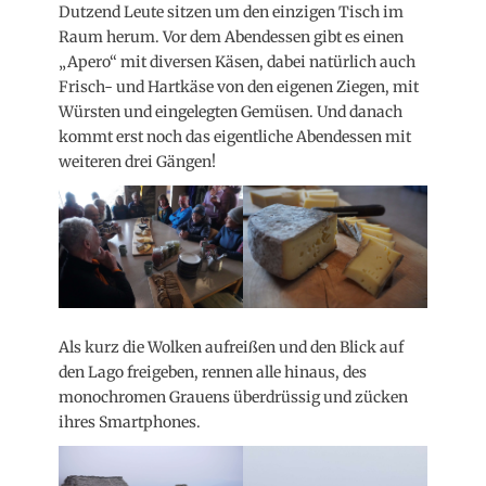
Dutzend Leute sitzen um den einzigen Tisch im
Raum herum. Vor dem Abendessen gibt es einen
„Apero“ mit diversen Käsen, dabei natürlich auch
Frisch- und Hartkäse von den eigenen Ziegen, mit
Würsten und eingelegten Gemüsen. Und danach
kommt erst noch das eigentliche Abendessen mit
weiteren drei Gängen!
Als kurz die Wolken aufreißen und den Blick auf
den Lago freigeben, rennen alle hinaus, des
monochromen Grauens überdrüssig und zücken
ihres Smartphones.