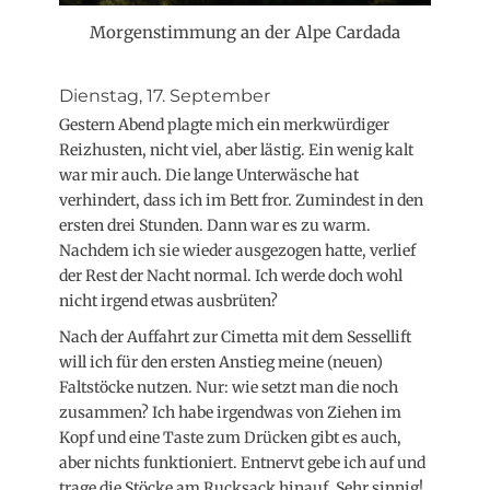
Morgenstimmung an der Alpe Cardada
Dienstag, 17. September
Gestern Abend plagte mich ein merkwürdiger
Reizhusten, nicht viel, aber lästig. Ein wenig kalt
war mir auch. Die lange Unterwäsche hat
verhindert, dass ich im Bett fror. Zumindest in den
ersten drei Stunden. Dann war es zu warm.
Nachdem ich sie wieder ausgezogen hatte, verlief
der Rest der Nacht normal. Ich werde doch wohl
nicht irgend etwas ausbrüten?
Nach der Auffahrt zur Cimetta mit dem Sessellift
will ich für den ersten Anstieg meine (neuen)
Faltstöcke nutzen. Nur: wie setzt man die noch
zusammen? Ich habe irgendwas von Ziehen im
Kopf und eine Taste zum Drücken gibt es auch,
aber nichts funktioniert. Entnervt gebe ich auf und
trage die Stöcke am Rucksack hinauf. Sehr sinnig!