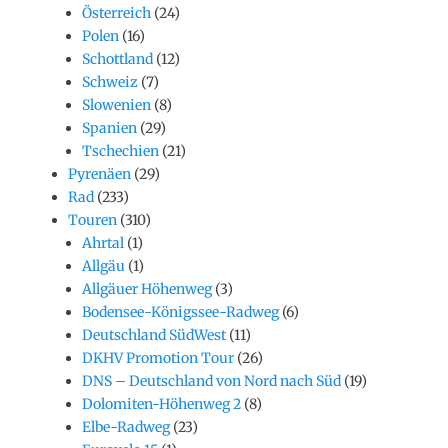
Österreich
(24)
Polen
(16)
Schottland
(12)
Schweiz
(7)
Slowenien
(8)
Spanien
(29)
Tschechien
(21)
Pyrenäen
(29)
Rad
(233)
Touren
(310)
Ahrtal
(1)
Allgäu
(1)
Allgäuer Höhenweg
(3)
Bodensee-Königssee-Radweg
(6)
Deutschland SüdWest
(11)
DKHV Promotion Tour
(26)
DNS – Deutschland von Nord nach Süd
(19)
Dolomiten-Höhenweg 2
(8)
Elbe-Radweg
(23)