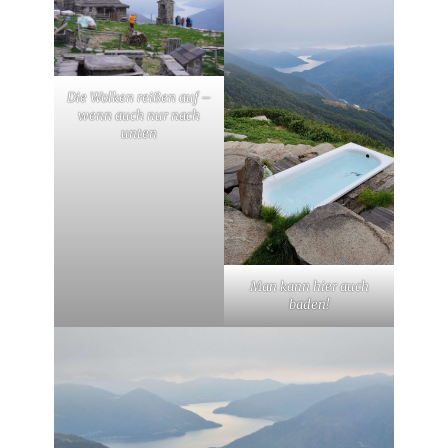
Die Wolken reißen auf –
wenn auch nur nach
unten
Man kann hier auch
baden!