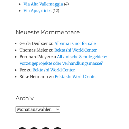
Via Alta Vallemaggia
(4)
Via Apsyrtides
(12)
Neueste Kommentare
Gerda Deubzer
zu
Albania is not for sale
Thomas Meier
zu
Bektashi World Center
Bernhard Meyer
zu
Albanische Schutzgebiete:
Vorzeigeprojekte oder Verhandlungsmasse?
Fee
zu
Bektashi World Center
Silke Heimann
zu
Bektashi World Center
Archiv
Archiv