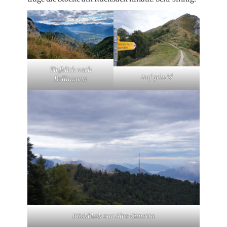
Tiefblick nach
Auf geht’s!
Bellinzona
Rückblick zur Alpe Cimetta