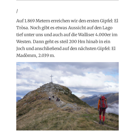
/
Auf 1.869 Metern erreichen wir den ersten Gipfel: El
Tròsa. Noch gibt es etwas Aussicht auf den Lago
tief unter uns und auch auf die Walliser 4.000er im
Westen. Dann geht es steil 200 Hm hinab in ein
Joch und anschließend auf den nächsten Gipfel: El
Madòmm, 2.039 m.