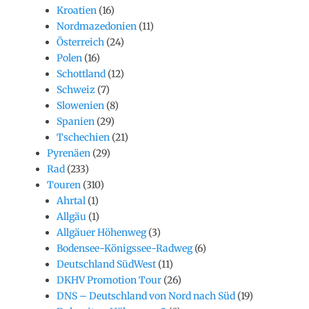
Kroatien
(16)
Nordmazedonien
(11)
Österreich
(24)
Polen
(16)
Schottland
(12)
Schweiz
(7)
Slowenien
(8)
Spanien
(29)
Tschechien
(21)
Pyrenäen
(29)
Rad
(233)
Touren
(310)
Ahrtal
(1)
Allgäu
(1)
Allgäuer Höhenweg
(3)
Bodensee-Königssee-Radweg
(6)
Deutschland SüdWest
(11)
DKHV Promotion Tour
(26)
DNS – Deutschland von Nord nach Süd
(19)