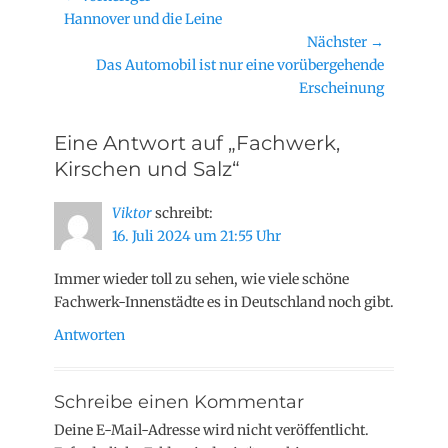
Vorheriger
Hannover und die Leine
Beitrag:
Nächster →
Nächster
Das Automobil ist nur eine vorübergehende
Beitrag:
Erscheinung
Eine Antwort auf „Fachwerk,
Kirschen und Salz“
Viktor
schreibt:
16. Juli 2024 um 21:55 Uhr
Immer wieder toll zu sehen, wie viele schöne
Fachwerk-Innenstädte es in Deutschland noch gibt.
Antworten
Schreibe einen Kommentar
Deine E-Mail-Adresse wird nicht veröffentlicht.