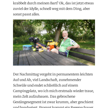
krabbelt durch meinen Bart? Ok, das ist jetzt etwas
zuviel der Idylle, schnell weg mit dem Ding, aber
sonst passt alles.
Der Nachmittag vergeht in permanentem leichten
Auf und Ab, viel Landschaft, zunehmender
Schwüle und endet schließlich auf einem
Campingplatz, wo ich mich erstmals wieder traue,
mein Zelt aufzubauen. Das gebrochene
Gestängesegment ist zwar krumm, aber geschient
und bandagiert. Prompt kommt ein Regenschauer