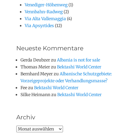
Venediger-Höhenweg
(1)
Vennbahn-Radweg
(2)
Via Alta Vallemaggia
(4)
Via Apsyrtides
(12)
Neueste Kommentare
Gerda Deubzer
zu
Albania is not for sale
Thomas Meier
zu
Bektashi World Center
Bernhard Meyer
zu
Albanische Schutzgebiete:
Vorzeigeprojekte oder Verhandlungsmasse?
Fee
zu
Bektashi World Center
Silke Heimann
zu
Bektashi World Center
Archiv
Archiv