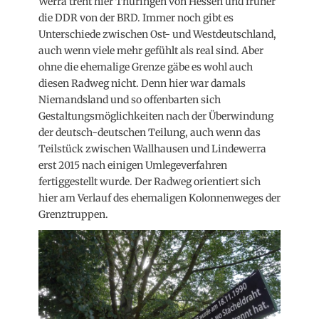
Werra trent hier Thüringen von Hessen und früher
die DDR von der BRD. Immer noch gibt es
Unterschiede zwischen Ost- und Westdeutschland,
auch wenn viele mehr gefühlt als real sind. Aber
ohne die ehemalige Grenze gäbe es wohl auch
diesen Radweg nicht. Denn hier war damals
Niemandsland und so offenbarten sich
Gestaltungsmöglichkeiten nach der Überwindung
der deutsch-deutschen Teilung, auch wenn das
Teilstück zwischen Wallhausen und Lindewerra
erst 2015 nach einigen Umlegeverfahren
fertiggestellt wurde. Der Radweg orientiert sich
hier am Verlauf des ehemaligen Kolonnenweges der
Grenztruppen.