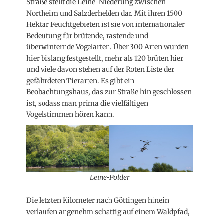
Straße stellt die Leine-Niederung zwischen
Northeim und Salzderhelden dar. Mit ihren 1500
Hektar Feuchtgebieten ist sie von internationaler
Bedeutung für brütende, rastende und
überwinternde Vogelarten. Über 300 Arten wurden
hier bislang festgestellt, mehr als 120 brüten hier
und viele davon stehen auf der Roten Liste der
gefährdeten Tierarten. Es gibt ein
Beobachtungshaus, das zur Straße hin geschlossen
ist, sodass man prima die vielfältigen
Vogelstimmen hören kann.
Leine-Polder
Die letzten Kilometer nach Göttingen hinein
verlaufen angenehm schattig auf einem Waldpfad,