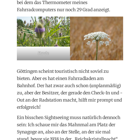
bei dem das Thermometer meines
Fahrradcomputers nur noch 29 Grad anzeigt.
Karde
Göttingen scheint touristisch nicht soviel zu
bieten. Aber es hat einen Fahrradladen am
Bahnhof. Der hat zwar auch schon (unplanmäßig)
zu, aber der Besitzer, der gerade den Check-In und -
Out an der Radstation macht, hilft mir prompt und
erfolgreich!
Ein bisschen Sightseeing muss natürlich dennoch
sein: Ich schaue mir das Mahnmal am Platz der
Synagoge an, also an der Stelle, an der sie mal
stand, bevor sie 1938 in der „Reichskristallnacht“