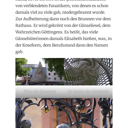
von verblendeten Fanatikern, von denen es schon
damals viel zu viele gab, niedergebrannt wurde.
Zur Aufheiterung dann noch den Brunnen vor dem
Rathaus. Er wird gekrönt von der Gänseliesel, dem
Wahrzeichen Göttingens. Es heißt, das viele
Gänsehüterinnen damals Elisabeth hießen, was, in
der Koseform, dem Berufsstand dann den Namen
gab.
Platz der Synagoge
Im Innern des Denkmals