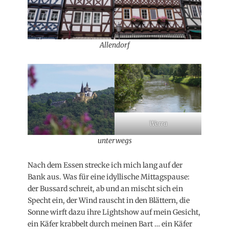
Allendorf
Werra
unterwegs
Nach dem Essen strecke ich mich lang auf der
Bank aus. Was für eine idyllische Mittagspause:
der Bussard schreit, ab und an mischt sich ein
Specht ein, der Wind rauscht in den Blättern, die
Sonne wirft dazu ihre Lightshow auf mein Gesicht,
ein Käfer krabbelt durch meinen Bart … ein Käfer